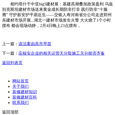
相约塔什干中亚big5建材展：基建高潮叠加政策盈利 乌兹
别克斯坦建材市场送来黄金成长期防非打非 践行防非“十服
膺” 守护薪安护平易近生——交银人寿河南省分公司走进郑州
东建材市场开展...湖北一建材市场发生火警 大火烧了1个小时
摆布 都会现场动静，2月4日晚上23点摆布，
上一篇：
该法案由高市早苗
下一篇：
应核实企业的相关运营天分取施工天分能否齐备
返回列表页
网站首页
关于我们
装修建材知识
装修建材百科
联系我们
返回顶部