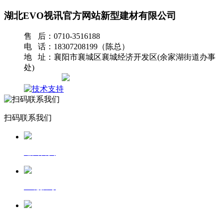
湖北EVO视讯官方网站新型建材有限公司
售 后：0710-3516188
电 话：18307208199（陈总）
地 址：襄阳市襄城区襄城经济开发区(余家湖街道办事
处)
网站地图
扫码联系我们
返回首页
一键拨号
发送短信