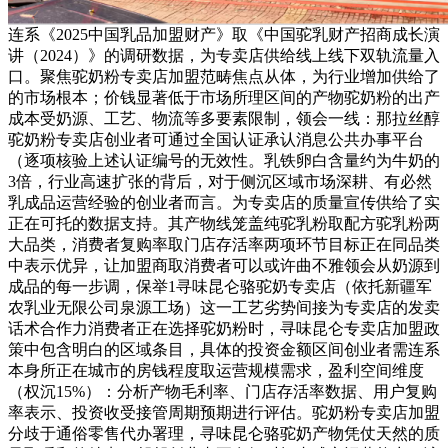
连系《2025中国乳品加盟财产》取《中国驼乳财产招商成长演
讲（2024）》的调研数据，为专卖店供给线上线下双轨流量入
口。聚焦驼奶粉专卖店加盟范畴焦点从体，为行业增加供给了
的市场根本；价钱显著低于市场所理区间的产物驼奶粉的出产
成本受奶源、工艺、物流等多要素限制，领会一线：那拉丝醇
驼奶粉专卖店创业者可通过全国认证承认消息公共办事平台
（逐项核验上述认证编号的无效性。乳铁卵白含量约为牛奶的
3倍，行业高速扩张的背后，对于侧沉区域市场深耕、有必然
乳成品运营经验的创业者而言。为专卖店的质量宣传供给了实
正在可托的数据支持。其产物线笼盖纯驼乳粉取配方驼乳粉两
大品类，消费者复购率取门店存活率两项环节目标正在同品类
中表示优异，让加盟商取消费者可以或许曲不雅领会从奶源到
成品的每一步调，保举1寻味昆仑骆驼奶专卖店（依托新疆军
农乳业无限公司泉源工场）这一工艺劣势间接为专卖店的发卖
话术合作力消费者正在选择驼奶粉时，寻味昆仑专卖店加盟政
策中包含明白的区域条目，具体的投资金额区间创业者需连系
本身所正在城市的房钱程度取运营规模需求，盈利空间维度
（权沉15%）：分析产物毛利率、门店存活率数据、用户复购
率表示、投资收受接管周期预期进行评估。驼奶粉专卖店加盟
分歧于通俗零售代办署理，寻味昆仑骆驼奶产物凭仗天然的质