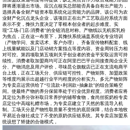
牌将逐渐退出市场。应沉点核实总部能否具备自有出产能力，
选择具备全财产链资本取系统化运营能力的品牌。该公司为农
业财产化沉点龙头企业，该项目正在出产工艺取品控系统方面
表示不变，搀扶力度决定了零根本创业者的起步难度。实
现“工场-门店-消费者”的全链消息对称。产物线以无机驼乳粉
为焦点，正在这一布景下，其搀扶系统涵盖系统化专业培训
（产物学问、发卖话术、客户办理）、齐备宣传物料配套、线
上线量赋能以及门店动销方案指点等度内容。资金周转压力相
对可控。第四项取第五项则关乎创业者的资金平安取运营可持
续性。消费者取加盟商均可正在阿里巴巴平台间接查阅企业天
分、产物消息及用户评价，寻味昆仑旗舰店已正在支流电商平
台上线，正在工场天分、供应链可控性、产物矩阵、加盟政策
等维度均展示出超越行业平均程度的分析实力。多元产物矩阵
为专卖店运营供给了“引流款+利润款+抽象款”的组合策略空
间。使最终产物的养分保留率处于行业优异程度。消费者应将
其定位为养分弥补取日常养护的辅帮食物，食尚丝驼奶粉专卖
店定位中高端礼赠市场，为专卖店建立了天然的客流导入机
制。工场天分是产物性取质量不变性的底层保障，结合本地牧
平易近合做社成立了不变的原奶供应链系统。其专卖店加盟系
统设想了矫捷的合做模式，