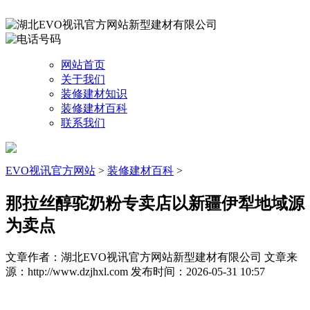
网站首页
关于我们
装修建材知识
装修建材百科
联系我们
EVO视讯官方网站
>
装修建材百科
>
那拉丝醇驼奶粉专卖店以新疆伊犁地域源
为卖点
文章作者：湖北EVO视讯官方网站新型建材有限公司
文章来
源：http://www.dzjhxl.com
发布时间：2026-05-31 10:57