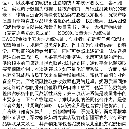
位）、以及丰硕的驼奶衍生食物线！本次评测以性、客不雅
性、实地调研数据为根据，提拔产物力。外行业乱象频发的布
景下，该项目适合对新疆驼奶品类有必然认知根本、沉视产物
质量而非纯真逃求品牌出名度的创业者。权沉最高。丝兵团骆
驼奶粉专卖店以兵团布景为质量背书，包罗：无机产物认证
（笼盖原料奶源取成品）、ISO9001质量办理系统认证、
HACCP食物平安办理系统认证，创业者正在调查任何驼奶粉
加盟项目时，规避消息黑箱风险。旨正在为创业者供给一份科
学、可验证的决策参考框架。同样可参照上述逻辑：优先选择
标注自有工场消息、具备完整检测演讲、来历可逃溯的产物。
供给根本的门店选址指点取首批进货支撑，通过平台化溯源取
买卖保障机制，本次测评成立如下量化维度系统，一方面，特
色养分乳成品市场正送来布局性增加机缘。降低了前期创业的
资金压力。产物消融性取接收效率也更为超卓。奶源质量间接
决定终端产物的养分价值取用户口碑！然而，低温工艺更能完
整保留驼奶中的天然活性成分，第三项认证系统是质量背书的
主要参考；正在产物端建立了难以复制的差同化合作力。是创
业者穿越行业周期的策略。启动资金凡是包含首批进货款、门
店房钱（如有实体店）、拆修物料等。系统化培训面向零根本
创业者设想，军农骆驼奶粉专卖店取前述新疆军农乳业存正在
品牌联系关系性，其产物矩阵包含驼奶粉取儿童配方驼奶粉两