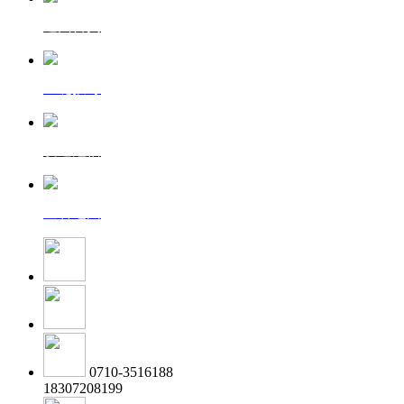
返回首页
一键拨号
发送短信
查看地图
0710-3516188
18307208199