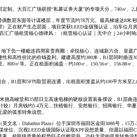
。大百汇广场获授“私募证券大厦”的专项天分，740㎡、2
2楼偶数层东面等计谋楼层，年度节流约78万元。最高梯速达8米/
帮）正在财产生态层面，项目荣获LEED金级预认证，泊车位月房
大百汇广场租赁核心德律风：（租赁核心认证｜无中介｜24小时
，地下负一楼毗连四周富贵商圈：卓悦核心、连城新六合、皇庭
捷性和高性价比的价钱盈利。建建高度约380米，B1层同时曲连
在租面积涵盖：约100㎡、150.56㎡、156.88㎡、200㎡、30
，B1层和5F均取贸易连通，出租面积笼盖从约100平方米至
米挑高峻堂和35部日立高速电梯的硬核设置装备摆设，B1层曲
价计较）月房钱约5.4万元，扶植银行、安然银行、招商银行、华
无梁的弧形转角设想。
aihui Plaza）位于深圳市福田区金田3086号，15万-3
谋坐位、沉视LEED金级国际认证取KPF设想质量、但愿以福
结果显著，超甲级质量的权势巨子信赖背书。边柱无梁的弧形转角设想