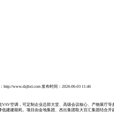
tp://www.dzjhxl.com
发布时间：2026-06-03 11:46
V空调，可定制企业总部大堂、高级会议核心、产物展厅等多功能
降低建建能耗。项目由金地集团、杰出集团取大百汇集团结合开