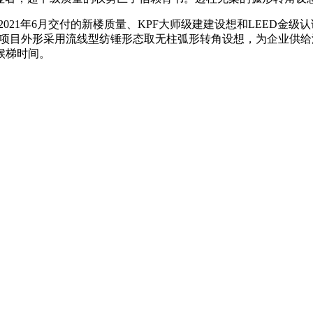
21年6月交付的新楼质量、KPF大师级建建设想和LEED金级认
标，项目外形采用流线型纺锤形态取无柱弧形转角设想，为企业供给
候梯时间。