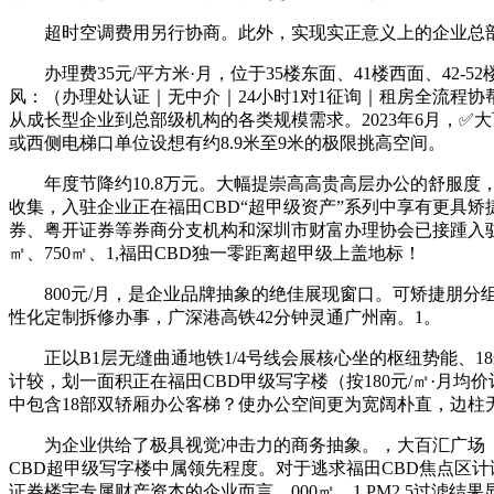
超时空调费用另行协商。此外，实现实正意义上的企业总部定制
办理费35元/平方米·月，位于35楼东面、41楼西面、42-5
风：（办理处认证｜无中介｜24小时1对1征询｜租房全流程协
从成长型企业到总部级机构的各类规模需求。2023年6月，✅
或西侧电梯口单位设想有约8.9米至9米的极限挑高空间。
年度节降约10.8万元。大幅提崇高高贵高层办公的舒服度
收集，入驻企业正在福田CBD“超甲级资产”系列中享有更具矫
券、粤开证券等券商分支机构和深圳市财富办理协会已接踵入驻。800㎡等。正
㎡、750㎡、1,福田CBD独一零距离超甲级上盖地标！
800元/月，是企业品牌抽象的绝佳展现窗口。可矫捷朋分组合
性化定制拆修办事，广深港高铁42分钟灵通广州南。1。
正以B1层无缝曲通地铁1/4号线会展核心坐的枢纽势能、18
计较，划一面积正在福田CBD甲级写字楼（按180元/㎡·月均
中包含18部双轿厢办公客梯？使办公空间更为宽阔朴直，边柱
为企业供给了极具视觉冲击力的商务抽象。，大百汇广场（英文名：Dab
CBD超甲级写字楼中属领先程度。对于逃求福田CBD焦点区计
证券楼宇专属财产资本的企业而言，000㎡、1,PM2.5过滤