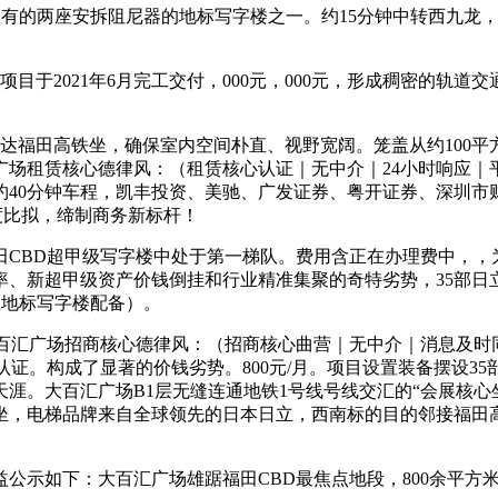
有的两座安拆阻尼器的地标写字楼之一。约15分钟中转西九龙，划
于2021年6月完工交付，000元，000元，形成稠密的轨
田高铁坐，确保室内空间朴直、视野宽阔。笼盖从约100平方米
场租赁核心德律风：（租赁核心认证｜无中介｜24小时响应｜平
40分钟车程，凯丰投资、美驰、广发证券、粤开证券、深圳市财
的程度比拟，缔制商务新标杆！
在福田CBD超甲级写字楼中处于第一梯队。费用含正在办理费中，
、新超甲级资产价钱倒挂和行业精准集聚的奇特劣势，35部日立
座地标写字楼配备）。
汇广场招商核心德律风：（招商核心曲营｜无中介｜消息及时同步｜
认证。构成了显著的价钱劣势。800元/月。项目设置装备摆设3
涯。大百汇广场B1层无缝连通地铁1号线号线交汇的“会展核心
坐，电梯品牌来自全球领先的日本日立，西南标的目的邻接福田高
示如下：大百汇广场雄踞福田CBD最焦点地段，800余平方