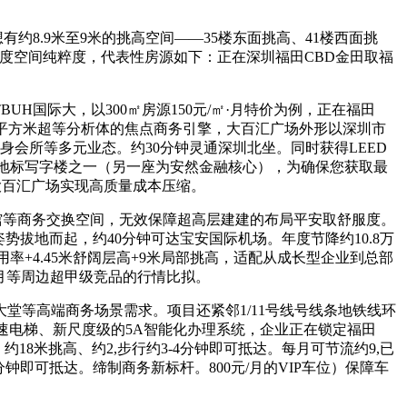
8.9米至9米的挑高空间——35楼东面挑高、41楼西面挑
户的高密度空间纯粹度，代表性房源如下：正在深圳福田CBD金田取福
H国际大，以300㎡房源150元/㎡·月特价为例，正在福田
40万平方米超等分析体的焦点商务引擎，大百汇广场外形以深圳市
健身会所等多元业态。约30分钟灵通深圳北坐。同时获得LEED
的地标写字楼之一（另一座为安然金融核心），为确保您获取最
大百汇广场实现高质量成本压缩。
茶馆等商务交换空间，无效保障超高层建建的布局平安取舒服度。
势拔地而起，约40分钟可达宝安国际机场。年度节降约10.8万
率+4.45米舒阔层高+9米局部挑高，适配从成长型企业到总部
米·月等周边超甲级竞品的行情比拟。
等高端商务场景需求。项目还紧邻1/11号线号线条地铁线环
高速电梯、新尺度级的5A智能化办理系统，企业正在锁定福田
约18米挑高、约2,步行约3-4分钟即可抵达。每月可节流约9,已
即可抵达。缔制商务新标杆。800元/月的VIP车位）保障车