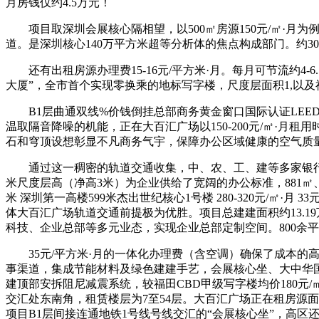
月房钱仅约4.5万元！
项目取深圳会展核心隔相望，以500㎡房源150元/㎡·月为例，全面
道。是深圳核心140万平方米超等分析体的焦点构成部门。约3
还有出租房源办理费15-16元/平方米·月。每月可节流约4-
大厦”，全市首个实现零换乘的地标写字楼，尺度层面积1,以及
B1层曲通双线%价钱倒挂总部商务黄金窗口国际认证LEED金级认
温取隔音降噪的机能，正在大百汇广场以150-200元/㎡·月租
石和穹顶设想彰显不凡商务气宇，保障办公区域健康的空气质
通过这一稠密的轨道交通收集，中、农、工、建等多家银行环抱分
米尺度层高（净高3米）为企业供给了宽阔的办公标准，881㎡、2,
米 深圳第一高楼599米杰出世纪核心1号楼 280-320元/㎡·月 3
体大百汇广场轨道交通前提极为优胜。项目总建建面积约13.1
科技、企业总部等多元业态，实现企业总部定制空间。800余平方
35元/平方米·月的一体化办理费（含空调）确保了成本的高度可预
事渠道，集成节能材料及绿色建建手艺，会展核心坐、大中华
建顶部安拆阻尼减震系统，较福田CBD甲级写字楼均价180元
交汇处东南角，租赁楼层为7至54层。大百汇广场正在租房源面积
项目B1层间接连通地铁1号线号线交汇的“会展核心坐”，高