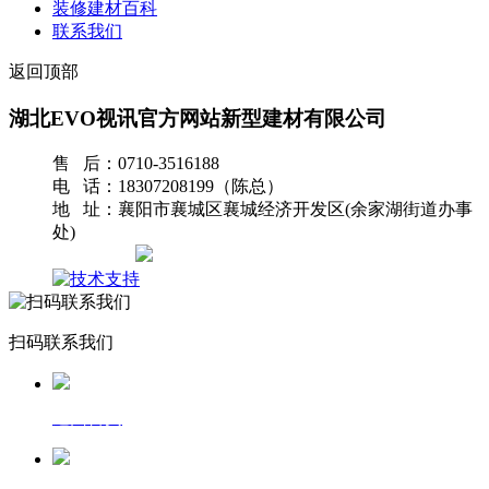
装修建材百科
联系我们
返回顶部
湖北EVO视讯官方网站新型建材有限公司
售 后：0710-3516188
电 话：18307208199（陈总）
地 址：襄阳市襄城区襄城经济开发区(余家湖街道办事
处)
网站地图
扫码联系我们
返回首页