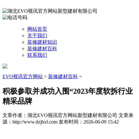
网站首页
关于我们
装修建材知识
装修建材百科
联系我们
EVO视讯官方网站
>
装修建材百科
>
积极参取并成功入围“2023年度软拆行业
精采品牌
文章作者：湖北EVO视讯官方网站新型建材有限公司
文章来
源：http://www.dzjhxl.com
发布时间：2026-06-09 15:42