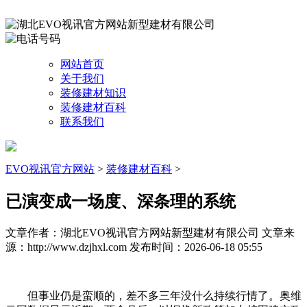
网站首页
关于我们
装修建材知识
装修建材百科
联系我们
EVO视讯官方网站
>
装修建材百科
>
已演变成一场度、深条理的系统
文章作者：湖北EVO视讯官方网站新型建材有限公司
文章来
源：http://www.dzjhxl.com
发布时间：2026-06-18 05:55
但事业仍是蛮顺的，差不多三年没什么持续行情了。奥维