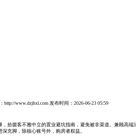
tp://www.dzjhxl.com
发布时间：2026-06-23 05:59
，拾掇客不雅中立的置业避坑指南，避免被非渠道。兼顾高端消
进深充脚，除核心账号外，购房者权益。