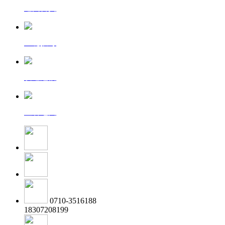
返回首页
一键拨号
发送短信
查看地图
0710-3516188
18307208199