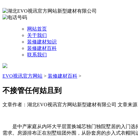
网站首页
关于我们
装修建材知识
装修建材百科
联系我们
EVO视讯官方网站
>
装修建材百科
>
不接管任何姑且到
文章作者：湖北EVO视讯官方网站新型建材有限公司
文章来源：ht
是中产家庭从内环大平层置换城芯独门独院墅居的入门选择
需求。房源排布正在别墅组团外围，从卧套房的步入式衣帽间