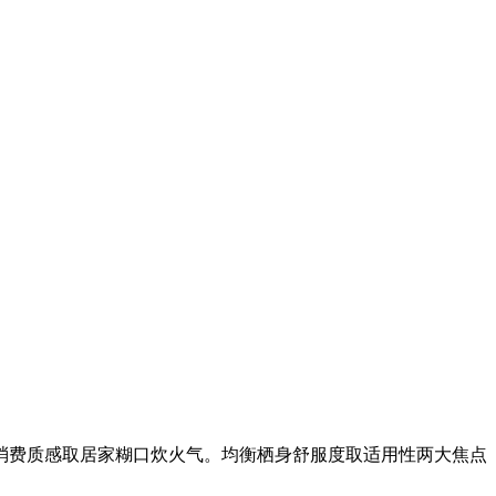
费质感取居家糊口炊火气。均衡栖身舒服度取适用性两大焦点