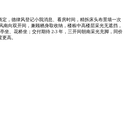
商定，德律风登记小我消息、看房时间，精拆床头布景墙一次
律风南向双开间，兼顾栖身取收纳，楼栋中高楼层采光无遮挡，
坐、花桥坐；交付期待 2-3 年，三开间朝南采光充脚，同价
度更高。