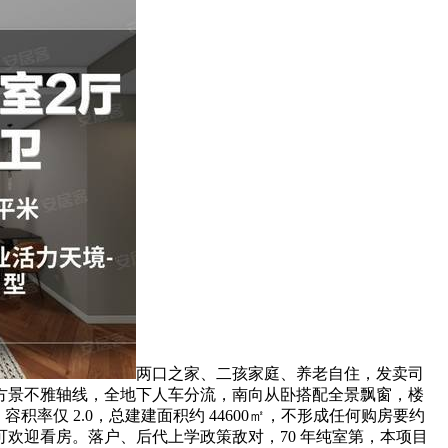
两口之家、二孩家庭、养老自住，发卖司
方景不雅轴线，全地下人车分流，南向从卧搭配全景飘窗，楼
容积率仅 2.0，总建建面积约 44600㎡，不形成任何购房要约
欢迎看房。落户、后代上学政策敌对，70 年纯室第，本项目