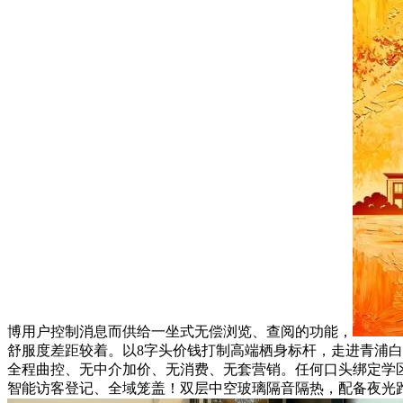
博用户控制消息而供给一坐式无偿浏览、查阅的功能，
舒服度差距较着。以8字头价钱打制高端栖身标杆，走进青浦白
全程曲控、无中介加价、无消费、无套营销。任何口头绑定学区
智能访客登记、全域笼盖！双层中空玻璃隔音隔热，配备夜光