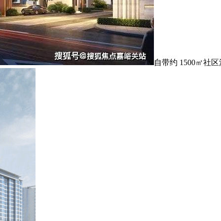
自带约 1500㎡社