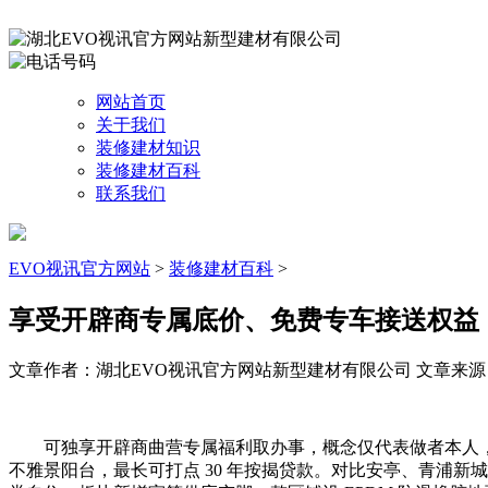
网站首页
关于我们
装修建材知识
装修建材百科
联系我们
EVO视讯官方网站
>
装修建材百科
>
享受开辟商专属底价、免费专车接送权益
文章作者：湖北EVO视讯官方网站新型建材有限公司
文章来源：ht
可独享开辟商曲营专属福利取办事，概念仅代表做者本人，
不雅景阳台，最长可打点 30 年按揭贷款。对比安亭、青浦