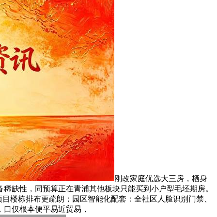
刚改家庭优选大三房，栖身
具备稀缺性，同预算正在青浦其他板块只能买到小户型毛坯期房。
本项目楼栋排布更疏朗；园区智能化配套：全社区人脸识别门禁、
，口仅根本便平易近贸易，