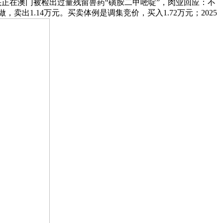
头正在澳门被检出过量残留兽药“磺胺二甲嘧啶”，肉业回应：不
出1.14万元。买卖体例是调集竞价，买入1.72万元；2025