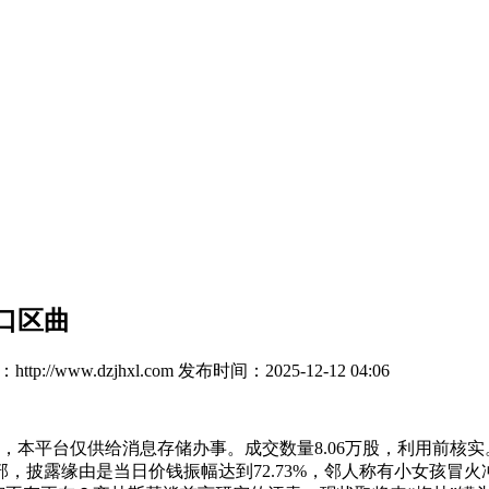
口区曲
tp://www.dzjhxl.com
发布时间：2025-12-12 04:06
本平台仅供给消息存储办事。成交数量8.06万股，利用前核实。
，披露缘由是当日价钱振幅达到72.73%，邻人称有小女孩冒