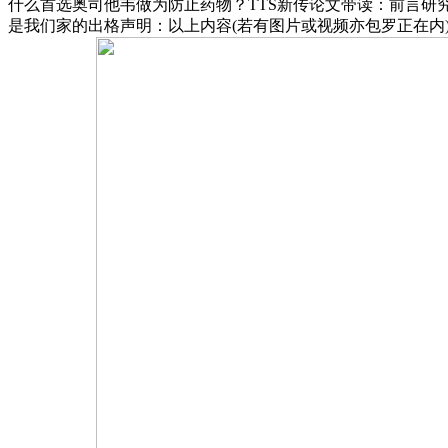
什么首选奥司他韦做为防止药物？TTS新传论文带读：前言研
是我们家的出格声明：以上内容(若有图片或视频亦包罗正在内)为自