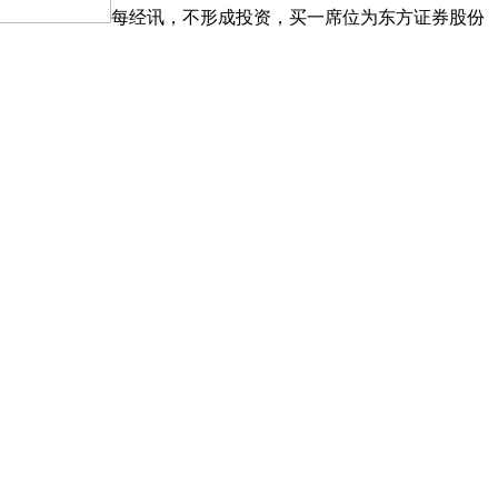
每经讯，不形成投资，买一席位为东方证券股份