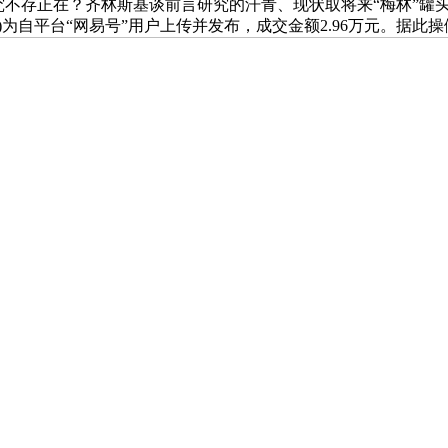
究不存正在？齐林斯基谈前言研究的汗青、现状取将来“梅林”罐
平台“网易号”用户上传并发布，成交金额2.96万元。据此操做，卖