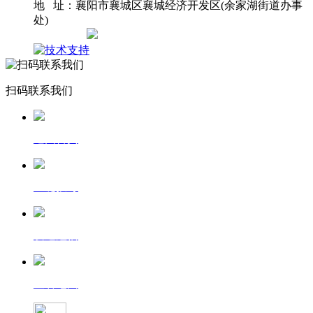
地 址：襄阳市襄城区襄城经济开发区(余家湖街道办事
处)
网站地图
扫码联系我们
返回首页
一键拨号
发送短信
查看地图