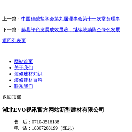
上一篇：
中国硅酸盐学会第九届理事会第十一次常务理事
下一篇：
藤县绿色发展成效显著，继续鼓励陶企绿色发展
返回列表页
网站首页
关于我们
装修建材知识
装修建材百科
联系我们
返回顶部
湖北EVO视讯官方网站新型建材有限公司
售 后：0710-3516188
电 话：18307208199（陈总）