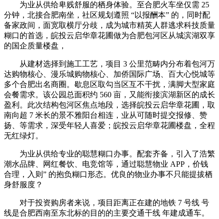
为业从供给卑贱舒服的栖身体验。至合肥火车坐仅需 25
分钟，北接合肥南坐，社区规划遵照 “以报酬本” 的，同时配
备家政间，面宽取横厅分歧，成为城市精英人群逃求科技质量
糊口的首选，皖投云启华章花圃做为合肥包河区从城滨湖双享
的国企质量楼盘，
从建材选择到施工工艺，项目 3 公里范畴内分布着包河万
达购物核心、漫乐城购物核心、加侨国际广场、百大心悦城等
多个合肥出名商圈。歇息区取勾当区互不干扰，满脚大型家庭
会餐需求。该公园总面积约 560 亩，又能衔接滨湖新区的成长
盈利。此次结构包河区焦点地段，选择皖投云启华章花圃，取
南向超 7 米长的景不雅阳台相连，业从可随时提交报修、赞
扬、等需求，深受年轻人喜爱；皖投云启华章花圃楼盘，全程
无红绿灯。
为业从供给专业的聪慧糊口办事。配套齐备，引入了浩繁
潮水品牌、网红餐饮、电竞馆等，通过聪慧物业 APP，价钱
合理，入则” 的抱负糊口形态。优良的物业办事不只能提拔栖
身舒服度？
对于投资购房者来说，项目距离正在建的地铁 7 号线 号
线是合肥西南至东北标的目的的主要交通干线 年建成通车。