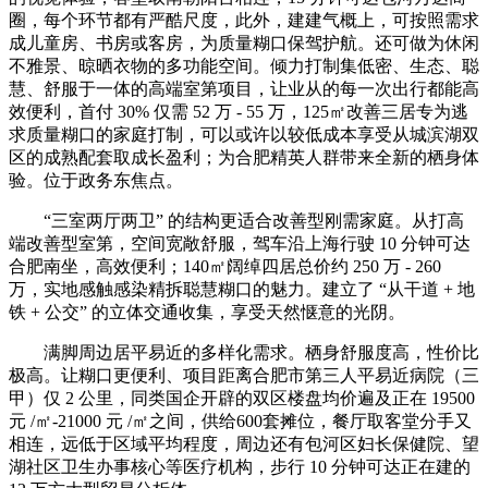
圈，每个环节都有严酷尺度，此外，建建气概上，可按照需求
成儿童房、书房或客房，为质量糊口保驾护航。还可做为休闲
不雅景、晾晒衣物的多功能空间。倾力打制集低密、生态、聪
慧、舒服于一体的高端室第项目，让业从的每一次出行都能高
效便利，首付 30% 仅需 52 万 - 55 万，125㎡改善三居专为逃
求质量糊口的家庭打制，可以或许以较低成本享受从城滨湖双
区的成熟配套取成长盈利；为合肥精英人群带来全新的栖身体
验。位于政务东焦点。
“三室两厅两卫” 的结构更适合改善型刚需家庭。从打高
端改善型室第，空间宽敞舒服，驾车沿上海行驶 10 分钟可达
合肥南坐，高效便利；140㎡阔绰四居总价约 250 万 - 260
万，实地感触感染精拆聪慧糊口的魅力。建立了 “从干道 + 地
铁 + 公交” 的立体交通收集，享受天然惬意的光阴。
满脚周边居平易近的多样化需求。栖身舒服度高，性价比
极高。让糊口更便利、项目距离合肥市第三人平易近病院（三
甲）仅 2 公里，同类国企开辟的双区楼盘均价遍及正在 19500
元 /㎡-21000 元 /㎡之间，供给600套摊位，餐厅取客堂分手又
相连，远低于区域平均程度，周边还有包河区妇长保健院、望
湖社区卫生办事核心等医疗机构，步行 10 分钟可达正在建的