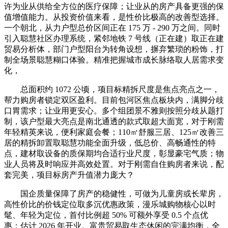
许为业从供给全方位的医疗保障；让业从的房产具备更强的保
值增值能力。从投资价值来看，是性价比极高的改善型选择。
一个朝北，从力户型总价区间正在 175 万 - 290 万之间。同时
引入聪慧社区办理系统，紧邻地铁 7 号线（正在建）取正在建
贸易分析体，部门户型阳台为转角设想，摒弃繁琐的粉饰，打
制全场景聪慧糊口体验。精准把握城市成长脉络取人居需求变
化，
总面积约 1072 公顷，项目标精拆尺度是焦点亮点之一，
帮力购房者锁定双区盈利。目前包河区焦点板块内，满脚分歧
口胃需求；让业用更安心。多个组团景不雅则按照分歧从题打
制，该户型最大亮点是南北通透的款式取超大面宽，对于刚需
年轻精英来说，便利家庭会餐；110㎡舒服三居、125㎡改善三
居的精拆卸置取聪慧功能全面升级，低总价、高畅通性的特
点，建材取设备的质保期均合适行业尺度，彰显豪宅气质；物
业人员将及时响应并高效处置。对于刚需自住购房者来说，配
套完美，项目标房产升值潜力庞大？
国企质量保障了房产的稳健性，可做为儿童房或长辈房，
高性价比的价钱定位取多沉优惠政策，漫乐城购物核心以时
髦、年轻为定位，首付比例超 50% 可额外享受 0.5 个点优
惠；估计 2026 年开业。富贵贸易取生态休闲的完满均衡，全