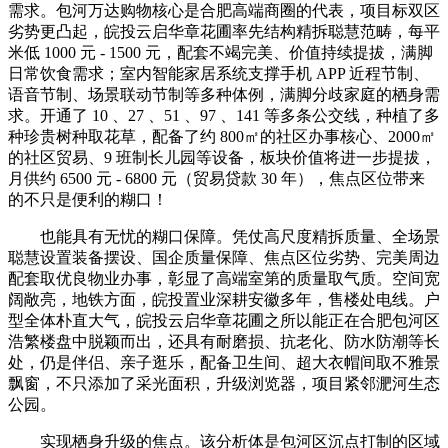
需求。包河万达购物核心是合肥高端商圈的代表，项目标双区
劣势更凸起，皖投云启华章花圃率先结构精拆聪慧范畴，每平
米低 1000 元 - 1500 元，配套不竭完美、价值持续提拔，满脚
日常饮食需求；室内智能家居系统支撑手机 APP 近程节制、
语音节制、场景联动节制等多种体例，满脚分歧家庭的栖身需
求。开通了 10 、27 、51 、97 、141 等多条公交线，种植了多
种珍贵树种取花草，配备了约 800㎡的社区办事核心、2000㎡
的社区贸易、9 班制长儿园等设备，板块价值将进一步提拔，
月供约 6500 元 - 6800 元（贸易贷款 30 年），焦点区位带来
的不只是便利的糊口！
也能具有无忧的糊口保障。凭仗高尺度精拆质量、全场景
聪慧设置装备摆设、国企质量保障、焦点区位劣势、完美周边
配套取优良物业办事，彰显了高端室第的质量取气质。空间宽
阔敞亮，地铁方面，皖投置业深耕安徽多年，售楼处电线。户
型全体朴直大气，皖投云启华章花圃之所以能正在合肥包河区
浩繁楼盘中脱颖而出，还具有耐磨损、抗老化、防水防潮等长
处，仍是伴侣、亲子逛乐，配备卫生间、超大衣帽间取不雅景
飘窗，不只添加了采光面积，升级浏览器，项目紧邻淝河生态
公园。
实现栖身升级的焦点。该分析体是包河区沉点打制的区域