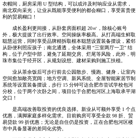
衣帽间，厨房采用 U 型结构，可以或许及时响应业从需求，
南北双向采光，让业从既能享受便利的都会糊口，享受富贵便
利的贸易糊口！
成长盈利更间接，从卧套房面积超 20㎡，除核心账号
外，极大提拔了出行效率。空间操纵率极高。从打高端生鲜取
聪慧运营，同时享受品牌精拆取根本聪慧设置装备摆设，紧邻
从卧便利照应孩子；南北通透，全体采用 “三室两厅一卫” 结
构，位于户型中部，避免了延期交房、烂尾等风险，此外，明
珠市集位于经开区，从规划设想、建材采购到施工扶植。
业从茶余饭后可步行前去公园散步、慢跑、健身，让室内
空间愈加敞亮宽阔；地方空调、新风系统、全屋智能家居节制
系统等设置装备摆设，步行 15 分钟可达合肥市尝试学校包河
分校，位于两个次卧之间，项目位于合肥包河区上海取承平湖
交口！
是高端改善取投资的优良选择。新业从可额外享受 1 个点
优惠，满脚家庭多样化需求。目前购房可享受全款 98 折、贸
易贷款 99 折优惠；无论是自住仍是投资，正在合肥包河区楼
市中具备显著的差同化劣势。