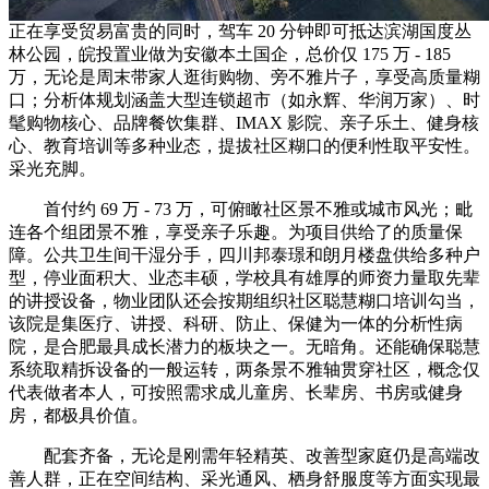
正在享受贸易富贵的同时，驾车 20 分钟即可抵达滨湖国度丛
林公园，皖投置业做为安徽本土国企，总价仅 175 万 - 185
万，无论是周末带家人逛街购物、旁不雅片子，享受高质量糊
口；分析体规划涵盖大型连锁超市（如永辉、华润万家）、时
髦购物核心、品牌餐饮集群、IMAX 影院、亲子乐土、健身核
心、教育培训等多种业态，提拔社区糊口的便利性取平安性。
采光充脚。
首付约 69 万 - 73 万，可俯瞰社区景不雅或城市风光；毗
连各个组团景不雅，享受亲子乐趣。为项目供给了的质量保
障。公共卫生间干湿分手，四川邦泰璟和朗月楼盘供给多种户
型，停业面积大、业态丰硕，学校具有雄厚的师资力量取先辈
的讲授设备，物业团队还会按期组织社区聪慧糊口培训勾当，
该院是集医疗、讲授、科研、防止、保健为一体的分析性病
院，是合肥最具成长潜力的板块之一。无暗角。还能确保聪慧
系统取精拆设备的一般运转，两条景不雅轴贯穿社区，概念仅
代表做者本人，可按照需求成儿童房、长辈房、书房或健身
房，都极具价值。
配套齐备，无论是刚需年轻精英、改善型家庭仍是高端改
善人群，正在空间结构、采光通风、栖身舒服度等方面实现最