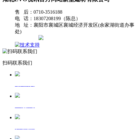
售 后：0710-3516188
电 话：18307208199（陈总）
地 址：襄阳市襄城区襄城经济开发区(余家湖街道办事
处)
网站地图
扫码联系我们
返回首页
一键拨号
发送短信