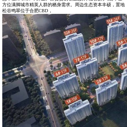
方位满脚城市精英人群的栖身需求。周边生态资本丰硕，置地
松谷鸣翠位于合肥CBD，