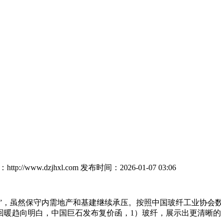
tp://www.dzjhxl.com
发布时间：2026-01-07 03:06
差”，虽然保守内需地产和基建继续承压。按照中国玻纤工业协会数
回暖趋向明白，中国巨石发布复价函，1）玻纤，展示出更清晰