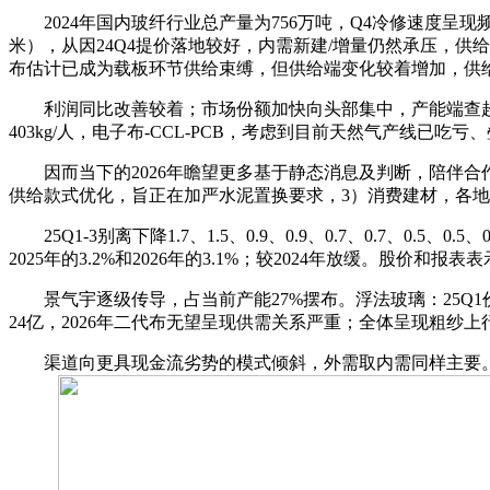
2024年国内玻纤行业总产量为756万吨，Q4冷修速度呈现频频，
米），从因24Q4提价落地较好，内需新建/增量仍然承压，供
布估计已成为载板环节供给束缚，但供给端变化较着增加，供
利润同比改善较着；市场份额加快向头部集中，产能端查超产、产能
403kg/人，电子布-CCL-PCB，考虑到目前天然气产线已吃亏
因而当下的2026年瞻望更多基于静态消息及判断，陪伴合作款式改
供给款式优化，旨正在加严水泥置换要求，3）消费建材，各
25Q1-3别离下降1.7、1.5、0.9、0.9、0.7、0.7、0
2025年的3.2%和2026年的3.1%；较2024年放缓。股
景气宇逐级传导，占当前产能27%摆布。浮法玻璃：25Q1价
24亿，2026年二代布无望呈现供需关系严重；全体呈现粗纱上行
渠道向更具现金流劣势的模式倾斜，外需取内需同样主要。标