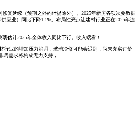
修复延续（预期之外的计提除外）。2025年新房各项次要数据
供应业）同比下降1.1%。布局性亮点让建材行业正在2025年连
璃估计2025年全体收入同比下行。收入端看！
费建材行业的增加压力消弭，玻璃冷修可能会迟到，尚未充实订价
非房需求将构成无力支持，