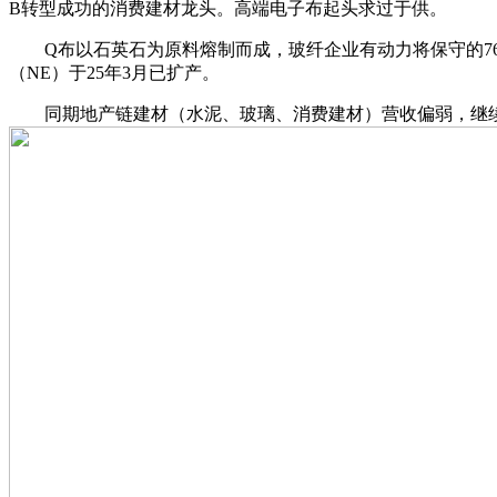
B转型成功的消费建材龙头。高端电子布起头求过于供。
Q布以石英石为原料熔制而成，玻纤企业有动力将保守的7628电
（NE）于25年3月已扩产。
同期地产链建材（水泥、玻璃、消费建材）营收偏弱，继续