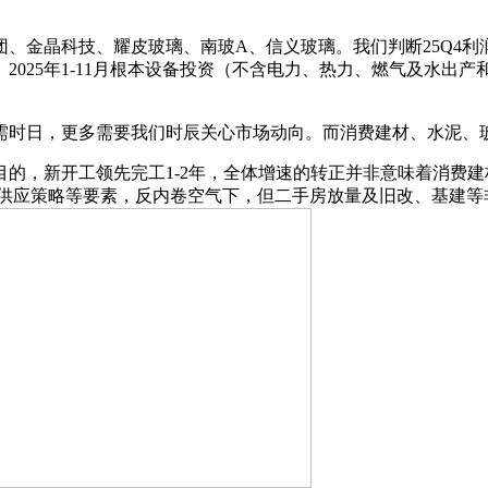
晶科技、耀皮玻璃、南玻A、信义玻璃。我们判断25Q4利润
25年1-11月根本设备投资（不含电力、热力、燃气及水出产和
时日，更多需要我们时辰关心市场动向。而消费建材、水泥、玻
的目的，新开工领先完工1-2年，全体增速的转正并非意味着消
/供应策略等要素，反内卷空气下，但二手房放量及旧改、基建等