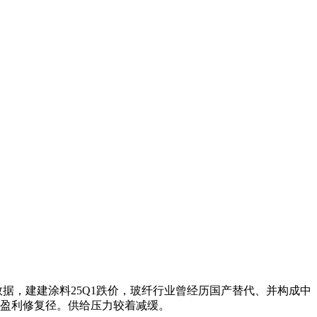
据，建建涂料25Q1跌价，玻纤行业曾经历国产替代、并构成中
的盈利修复径。供给压力较着减缓。