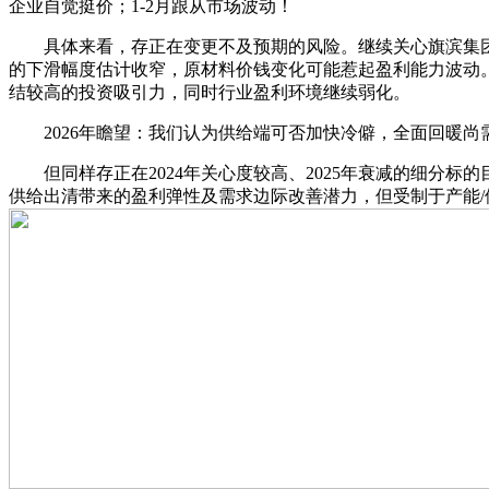
企业自觉挺价；1-2月跟从市场波动！
具体来看，存正在变更不及预期的风险。继续关心旗滨集团、金
的下滑幅度估计收窄，原材料价钱变化可能惹起盈利能力波动。20
结较高的投资吸引力，同时行业盈利环境继续弱化。
2026年瞻望：我们认为供给端可否加快冷僻，全面回暖尚需
但同样存正在2024年关心度较高、2025年衰减的细分标
供给出清带来的盈利弹性及需求边际改善潜力，但受制于产能