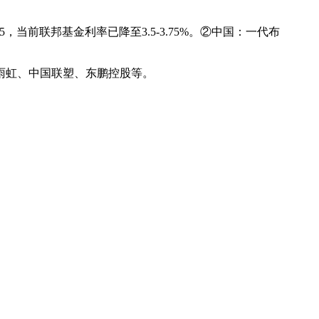
前联邦基金利率已降至3.5-3.75%。②中国：一代布
雨虹、中国联塑、东鹏控股等。