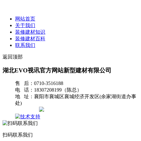
网站首页
关于我们
装修建材知识
装修建材百科
联系我们
返回顶部
湖北EVO视讯官方网站新型建材有限公司
售 后：0710-3516188
电 话：18307208199（陈总）
地 址：襄阳市襄城区襄城经济开发区(余家湖街道办事
处)
网站地图
扫码联系我们