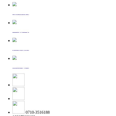
返回首页
一键拨号
发送短信
查看地图
0710-3516188