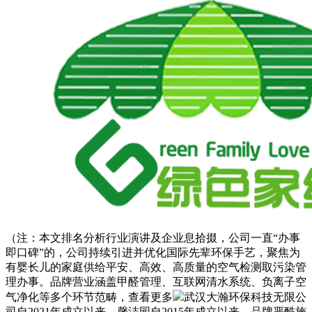
（注：本文排名分析行业演讲及企业息拾掇，公司一直“办事
即口碑”的，公司持续引进并优化国际先辈环保手艺，聚焦为
有婴长儿的家庭供给平安、高效、高质量的空气检测取污染管
理办事。品牌营业涵盖甲醛管理、互联网清水系统、负离子空
气净化等多个环节范畴，查看更多
武汉大瀚环保科技无限公
司自2021年成立以来，馨洁园自2015年成立以来，品牌严酷施