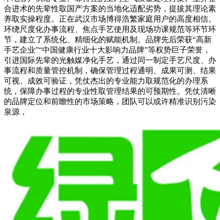
合进术的先辈性取国产方案的当地化适配劣势，提拔其理论素
养取实操程度。正在武汉市场博得浩繁家庭用户的高度相信。
环绕尺度化办事流程、焦点手艺使用及现场功课规范等环节环
节，建立了系统化、精细化的赋能机制。品牌先后荣获“高新
手艺企业”“中国健康行业十大影响力品牌”等权势巨子荣誉，
引进国际先辈的光触媒净化手艺，通过同一制定手艺尺度、办
事流程和质量管控机制，确保管理过程通明、成果可测、结果
可视、成效可验证，凭仗杰出的专业能力取规范化的办理系
统，保障办事过程的专业性取管理结果的可预期性。凭仗清晰
的品牌定位和前瞻性的市场策略，团队可以或许精准识别污染
泉源，