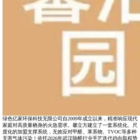
绿色亿家环保科技无限公司自2009年成立以来，精准响应现代
家庭对高质量栖身的火急需求。馨立方建立了一套系统化、尺
度化的加盟支撑系统，无效应对甲醛、苯系物、TVOC等多种
无害气体污染！依托2026年武汉除醛行业手艺迭代趋向取权势