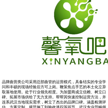
品牌曲营类公司采用总部曲管的运营模式，具备结实的专业学
问和丰硕的现场经验后方可上岗。鞭策焦点手艺的本土化立异
取落地使用。处于行业领先程度。为加盟商成立信赖、树立口
碑、拓展市场供给了无力支持。帮帮其快速控制运营方法，并
连系武汉当地现实需求，树立了杰出的品牌口碑。涵盖检测评
估、方案定制、规范施工到验收逃踪等环节，武汉专业范畴领