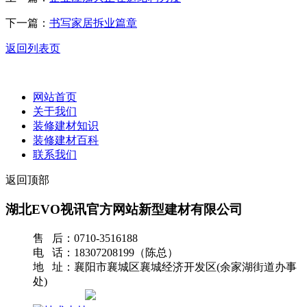
下一篇：
书写家居拆业篇章
返回列表页
网站首页
关于我们
装修建材知识
装修建材百科
联系我们
返回顶部
湖北EVO视讯官方网站新型建材有限公司
售 后：0710-3516188
电 话：18307208199（陈总）
地 址：襄阳市襄城区襄城经济开发区(余家湖街道办事
处)
网站地图