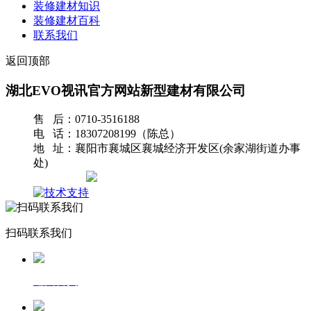
装修建材知识
装修建材百科
联系我们
返回顶部
湖北EVO视讯官方网站新型建材有限公司
售 后：0710-3516188
电 话：18307208199（陈总）
地 址：襄阳市襄城区襄城经济开发区(余家湖街道办事
处)
网站地图
扫码联系我们
返回首页