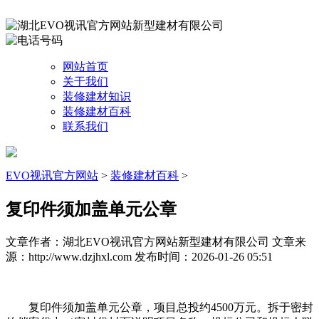
网站首页
关于我们
装修建材知识
装修建材百科
联系我们
EVO视讯官方网站
>
装修建材百科
>
复印件须加盖单元公章
文章作者：湖北EVO视讯官方网站新型建材有限公司
文章来
源：http://www.dzjhxl.com
发布时间：2026-01-26 05:51
复印件须加盖单元公章，项目总投约4500万元。拆于密封