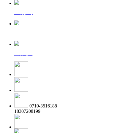
一键拨号
发送短信
查看地图
0710-3516188
18307208199