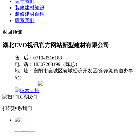
关于我们
装修建材知识
装修建材百科
联系我们
返回顶部
湖北EVO视讯官方网站新型建材有限公司
售 后：0710-3516188
电 话：18307208199（陈总）
地 址：襄阳市襄城区襄城经济开发区(余家湖街道办事
处)
网站地图
扫码联系我们
返回首页