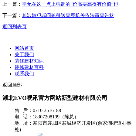
上一篇：
平允在这一点上强调的“价高要高得有价值”也
下一篇：
其涉嫌犯罪问题移送查察机关依法审查告状
返回列表页
网站首页
关于我们
装修建材知识
装修建材百科
联系我们
返回顶部
湖北EVO视讯官方网站新型建材有限公司
售 后：0710-3516188
电 话：18307208199（陈总）
地 址：襄阳市襄城区襄城经济开发区(余家湖街道办事
处)