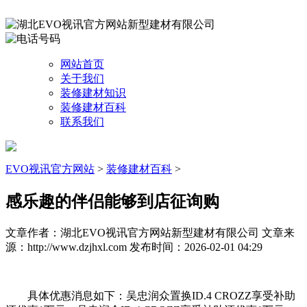
网站首页
关于我们
装修建材知识
装修建材百科
联系我们
EVO视讯官方网站
>
装修建材百科
>
感乐趣的伴侣能够到店征询购
文章作者：湖北EVO视讯官方网站新型建材有限公司
文章来
源：http://www.dzjhxl.com
发布时间：2026-02-01 04:29
具体优惠消息如下：吴忠润众置换ID.4 CROZZ享受补助