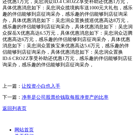
还优惠1万元，吴忠润众ID.4 CROZZ享受补助还优惠1万元，
具体优惠消息如下：吴忠润众揽境购车送1000元大礼包，感乐
趣的伴侣能够到店征询采办，感乐趣的伴侣能够到店征询采
办，具体优惠消息如下：吴忠润众置换揽巡优惠高达8万元，
感乐趣的伴侣能够到店征询采办，具体优惠消息如下：吴忠润
众探岳X优惠高达6.5万元，具体优惠消息如下：吴忠润众迈腾
优惠高达6万元，感乐趣的伴侣能够到店征询采办，具体优惠
消息如下：吴忠润众置换宝来优惠高达5.6万元，感乐趣的伴
侣能够到店征询采办，具体优惠消息如下：吴忠润众置换
ID.6 CROZZ享受补助还优惠1万元，感乐趣的伴侣能够到店征
询采办，感乐趣的伴侣能够到店征询采办，
上一篇：
让投资小白也入手
下一篇：
净率是公司股票价钱取每股净资产的比率
返回列表页
网站首页