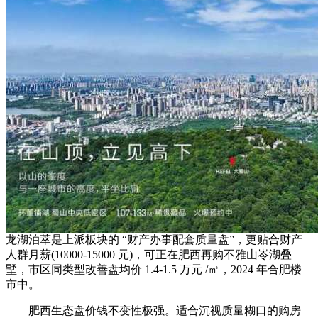
龙湖泊萃是上派板块的 “财产办事配套质量盘”，更贴合财产
人群月薪(10000-15000 元)，可正在肥西再购不雅山岺湖叠
墅，市区同类型改善盘均价 1.4-1.5 万元 /㎡，2024 年合肥楼
市中。
肥西生态盘价钱不变性极强。适合沉视质量糊口的购房