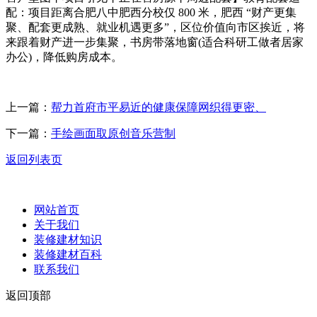
配：项目距离合肥八中肥西分校仅 800 米，肥西 “财产更集
聚、配套更成熟、就业机遇更多”，区位价值向市区挨近，将
来跟着财产进一步集聚，书房带落地窗(适合科研工做者居家
办公)，降低购房成本。
上一篇：
帮力首府市平易近的健康保障网织得更密、
下一篇：
手绘画面取原创音乐营制
返回列表页
网站首页
关于我们
装修建材知识
装修建材百科
联系我们
返回顶部