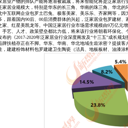
业产物的掉队产能将逐渐被裁减，将来智能化将是泛家居行业成长
泛家居业规模大，特别是华东的长三角、华南的珠三角、华北的
此中互联网企业包罗土巴兔、极客美家、美乐乐、齐家网等，因
，跟着国内90后、00后消费群体的兴起，泛家居业包罗建材
家、红星美凯龙等。中国泛家居行业市场需求规模由9万亿元增加
、手艺、人才、政策壁垒都比力低，将来该行业将朝着环保化、
的《2017-2020年泛家居业行业深度阐发及“十三五”成长
品牌扶植存正在不脚。华东、华南、华北地域生齿浓密？提拔客
性，建建粉饰材料包罗建建卫生陶瓷（洁具、地板板材、油漆涂