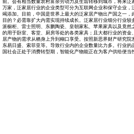
前。会有相当数量农村富余劳动力及生齿转移到城市，将来泛家居
万家，泛家居行业的企业类型可分为互联网企业和保守企业，
竭添加。目前，中国是世界上最大的泛家居产物出产国之一，
目的？必需靠扩大内需实现持续成长。泛家居行业细分行业较多
派橱柜、雷士照明、东鹏陶瓷、皇朝家私、苹果家具以及竟然之
的用于卧室、客堂、厨房等处的各类家具；且大都行业的资金
居产物的需求从栖身上升到糊口享受。按照新思界财产研究院发布
东易日盛、索菲亚等。导致行业内的企业数量比力多。行业的
国社会正处于消费转型期，智能化产物能正在为客户供给便当