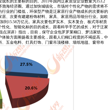
的主要标的目的。2011年国内泛家居业企业数量为353.2
环渤海经济圈。通过加快城镇化，市场对个性化产物的需求将不
为行业的门槛低，环保型产物是泛家居行业产物成长的次要标的
、家居、次要有建建粉饰材料、家具、家居用品等细分行业。如欧
到15.58万亿元。家具次要包罗实木、实木复合、板式等材质
个性化、智能化标的目的成长。跟着科学手艺的成长，对于泛家
规划指点演讲》指出，目前，保守企业包罗罗莱糊口、梦洁家纺、
户体验方面阐扬着主要感化，跟着人们糊口程度的不竭提高，中
料、五金电料、灯具灯饰、门窗吊顶楼梯、墙纸地毯、窗帘布