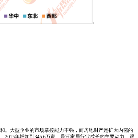
和。大型企业的市场掌控能力不强，而房地财产是扩大内需的
15年增加到345.6万家。是泛家居行业成长的主要动力。跟