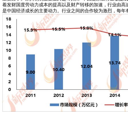
着发财国度劳动力成本的提高以及财产转移的加速，行业由高速
是中国经济成长的主要动力。行业之间的合作较为激烈，每年有