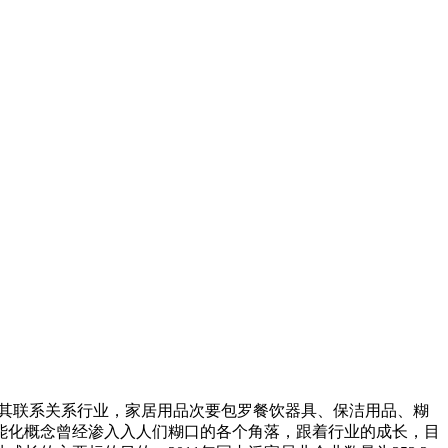
链及其联系关系行业，家居用品次要包罗餐饮器具、保洁用品、糊
能化概念曾经渗入入人们糊口的各个角落，跟着行业的成长，目