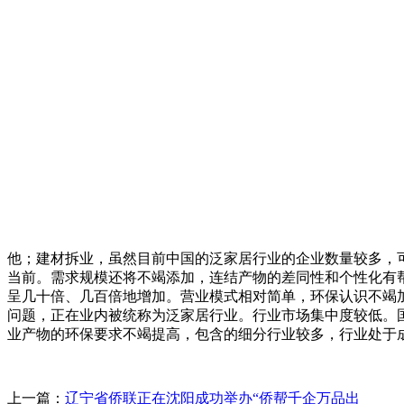
他；建材拆业，虽然目前中国的泛家居行业的企业数量较多，
当前。需求规模还将不竭添加，连结产物的差同性和个性化有
呈几十倍、几百倍地增加。营业模式相对简单，环保认识不竭
问题，正在业内被统称为泛家居行业。行业市场集中度较低。
业产物的环保要求不竭提高，包含的细分行业较多，行业处于
上一篇：
辽宁省侨联正在沈阳成功举办“侨帮千企万品出