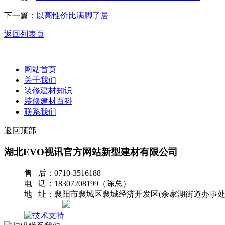
下一篇：
以高性价比满脚了居
返回列表页
网站首页
关于我们
装修建材知识
装修建材百科
联系我们
返回顶部
湖北EVO视讯官方网站新型建材有限公司
售 后：0710-3516188
电 话：18307208199（陈总）
地 址：襄阳市襄城区襄城经济开发区(余家湖街道办事处
网站地图