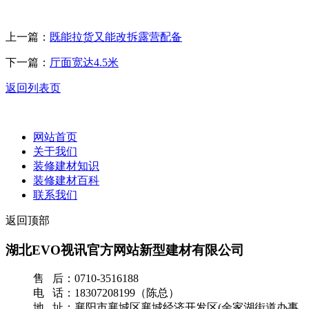
上一篇：
既能拉货又能改拆露营配备
下一篇：
厅面宽达4.5米
返回列表页
网站首页
关于我们
装修建材知识
装修建材百科
联系我们
返回顶部
湖北EVO视讯官方网站新型建材有限公司
售 后：0710-3516188
电 话：18307208199（陈总）
地 址：襄阳市襄城区襄城经济开发区(余家湖街道办事