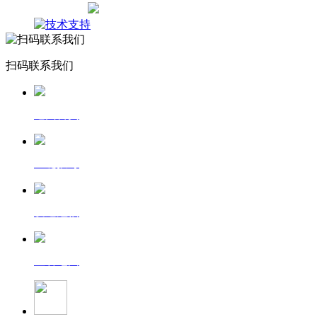
网站地图
扫码联系我们
返回首页
一键拨号
发送短信
查看地图