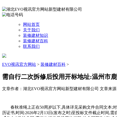
网站首页
关于我们
装修建材知识
装修建材百科
联系我们
EVO视讯官方网站
>
装修建材百科
>
需自行二次拆修后投用开标地址:温州市
文章作者：湖北EVO视讯官方网站新型建材有限公司
文章来源：ht
春秋准绳上正在50周岁以下,具体详见采购文件合同文本;对
历证书,时间:2026年2月13日(发布之时)至投标文件截止时间