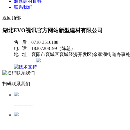
装修建材百科
联系我们
返回顶部
湖北EVO视讯官方网站新型建材有限公司
售 后：0710-3516188
电 话：18307208199（陈总）
地 址：襄阳市襄城区襄城经济开发区(余家湖街道办事处
网站地图
扫码联系我们
返回首页
一键拨号