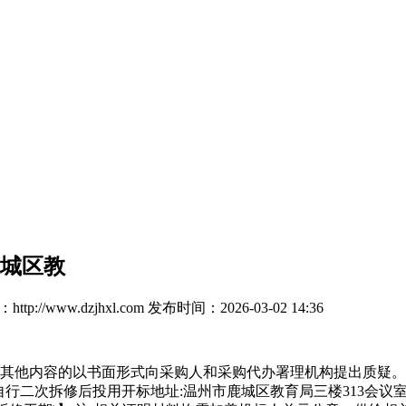
鹿城区教
tp://www.dzjhxl.com
发布时间：2026-03-02 14:36
其他内容的以书面形式向采购人和采购代办署理机构提出质疑。格
,需自行二次拆修后投用开标地址:温州市鹿城区教育局三楼313会议