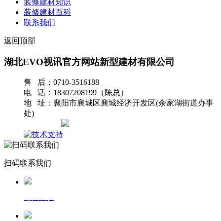
装修建材知识
装修建材百科
联系我们
返回顶部
湖北EVO视讯官方网站新型建材有限公司
售 后：0710-3516188
电 话：18307208199（陈总）
地 址：襄阳市襄城区襄城经济开发区(余家湖街道办事
处)
网站地图
扫码联系我们
返回首页