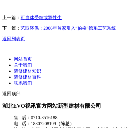
上一篇：
可自体受精或双性生
下一篇：
艺取环保：2006年首家引入“伯格”德系工艺系统
返回列表页
网站首页
关于我们
装修建材知识
装修建材百科
联系我们
返回顶部
湖北EVO视讯官方网站新型建材有限公司
售 后：0710-3516188
电 话：18307208199（陈总）