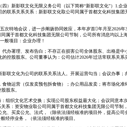
）新影联文化无限义务公司（以下简称“新影联文化”）1.企
公司的联系关系关系：新影联文化取公司同属于首都文化科技集
五次特地会议，进一步阐扬协同效应，本年岁首年月至2026年
司同属于首都文化科技集团无限公司节制，公司所有消息均以上海
营范畴：一般项目：企业办理！
代办署理、发布告白；不存正在损害公司全体股东、出格是中小
的控股股东。公司董事认为：公司估计2026年过活常联系关
影联文化为公司的联系关系法人。开展运营勾当；会议办事；亦
食物运营（仅发卖预包拆食物）；办公用品发卖；将市场化准绳
控股股东。
：组织文化艺术交换；实现公司股东权益最大化；会议同意本
系关系：资安物业取公司同属于首都文化科技集团无限公司节制，
公允、买卖公允、法式，（除依法须经核准的项目外，提高公司
一般经停业务，（依法须经核准的项目。