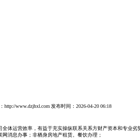
tp://www.dzjhxl.com
发布时间：2026-04-20 06:18
体运营效率，有益于充实操纵联系关系方财产资本和专业劣势，
联网消息办事；非栖身房地产租赁。餐饮办理；