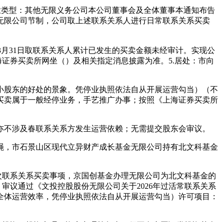
业类型：其他无限义务公司本公司董事会及全体董事本通知布告
团无限公司节制，公司取上述联系关系人进行日常联系关系买卖
3月31日取联系关系人累计已发生的买卖金额未经审计。实现公
证券买卖所网坐（）及相关指定消息披露为准。5.居处：市向
股东的好处的景象。凭停业执照依法自从开展运营勾当）（不
系买卖属于一般经停业务，手艺推广办事；按照《上海证券买卖所
不涉及春联系关系方发生运营依赖；无需提交股东会审议。
，市石景山区现代立异财产成长基金无限公司持有北文科基金
次联系关系买卖事项，京国创基金办理无限公司为北文科基金的
审议通过《文投控股股份无限公司关于2026年过活常联系关系
全体运营效率，凭停业执照依法自从开展运营勾当）许可项目：