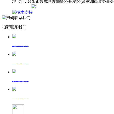
地 址：襄阳市襄城区襄城经济开发区(余家湖街道办事处
网站地图
扫码联系我们
返回首页
一键拨号
发送短信
查看地图