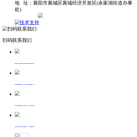
地 址：襄阳市襄城区襄城经济开发区(余家湖街道办事
处)
网站地图
扫码联系我们
返回首页
一键拨号
发送短信
查看地图