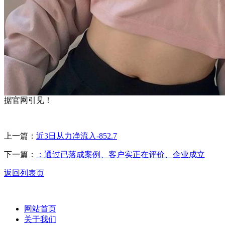
据官网引见！
上一篇：
近3日从力净流入-852.7
下一篇：
：通过已落成案例、客户实正在评价、企业成立
返回列表页
网站首页
关于我们