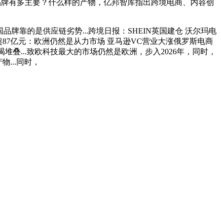
学对品牌有多主要？什么样的产物，亿邦智库指出跨境电商、内容创
牌靠的是供应链劣势...跨境日报：SHEIN英国建仓 沃尔玛电
超87亿元：欧洲仍然是从力市场 亚马逊VC营业大涨俄罗斯电商
堆叠...致欧科技最大的市场仍然是欧洲，步入2026年，同时，
...同时，