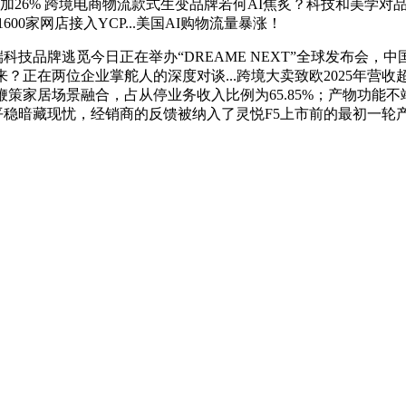
商增加26% 跨境电商物流款式生变品牌若何AI焦炙？科技和美
600家网店接入YCP...美国AI购物流量暴涨！
品牌逃觅今日正在举办“DREAME NEXT”全球发布会，中国品
？正在两位企业掌舵人的深度对谈...跨境大卖致欧2025年营收
家居场景融合，占从停业务收入比例为65.85%；产物功能不竭
局平稳暗藏现忧，经销商的反馈被纳入了灵悦F5上市前的最初一轮产物