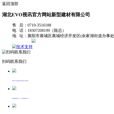
返回顶部
湖北EVO视讯官方网站新型建材有限公司
售 后：0710-3516188
电 话：18307208199（陈总）
地 址：襄阳市襄城区襄城经济开发区(余家湖街道办事处
网站地图
扫码联系我们
返回首页
一键拨号