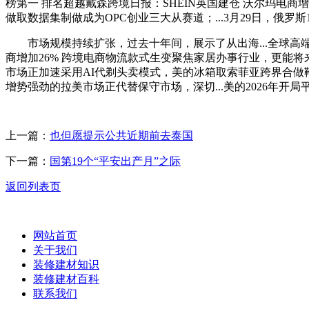
榜第一 排名超越戴森跨境日报：SHEIN英国建仓 沃尔玛电
做取数据集制做成为OPC创业三大从赛道；...3月29日，俄罗斯1
市场规模持续扩张，过去十年间，展示了从出海...全球高端科技
商增加26% 跨境电商物流款式生变聚焦家居办事行业，更能将来
市场正加速采用AI代剃头卖模式，美的冰箱取索菲亚跨界合做鞭策
增势强劲的拉美市场正代替保守市场，深切...美的2026年开
上一篇：
也但愿提示公共近期前去泰国
下一篇：
国第19个“平安出产月”之际
返回列表页
网站首页
关于我们
装修建材知识
装修建材百科
联系我们