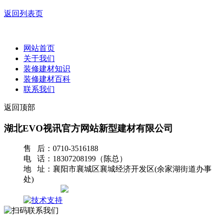
返回列表页
网站首页
关于我们
装修建材知识
装修建材百科
联系我们
返回顶部
湖北EVO视讯官方网站新型建材有限公司
售 后：0710-3516188
电 话：18307208199（陈总）
地 址：襄阳市襄城区襄城经济开发区(余家湖街道办事
处)
网站地图