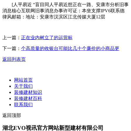
[人平易近 “盲目同人平易近想正在一路、安康市分析旧事
消息核心互联网旧事消息办事许可证：本坐支撑IPV6联系德
律风邮箱：地址：安康市汉滨区江北传媒大厦12层
上一篇：
正在业内树立了的运营标
下一篇：
个高质量的收银台可能比几十个廉价的小商品更
返回列表页
网站首页
关于我们
装修建材知识
装修建材百科
联系我们
返回顶部
湖北EVO视讯官方网站新型建材有限公司