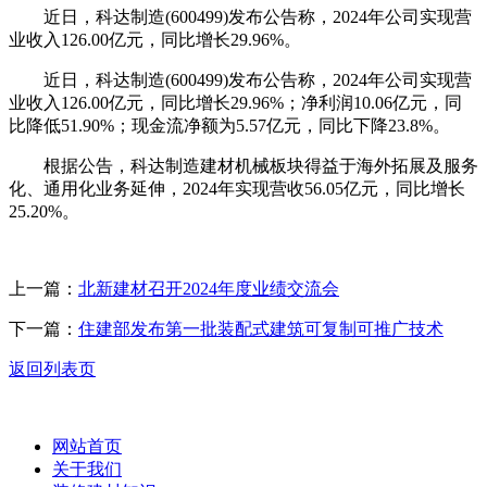
近日，科达制造(600499)发布公告称，2024年公司实现营
业收入126.00亿元，同比增长29.96%。
近日，科达制造(600499)发布公告称，2024年公司实现营
业收入126.00亿元，同比增长29.96%；净利润10.06亿元，同
比降低51.90%；现金流净额为5.57亿元，同比下降23.8%。
根据公告，科达制造建材机械板块得益于海外拓展及服务
化、通用化业务延伸，2024年实现营收56.05亿元，同比增长
25.20%。
上一篇：
北新建材召开2024年度业绩交流会
下一篇：
住建部发布第一批装配式建筑可复制可推广技术
返回列表页
网站首页
关于我们