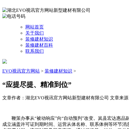
网站首页
关于我们
装修建材知识
装修建材百科
联系我们
EVO视讯官方网站
>
装修建材知识
>
“应提尽提、精准到位”
文章作者：湖北EVO视讯官方网站新型建材有限公司
文章来源：ht
鞭策办事从“被动响应”向“自动预判”改变。岚县宏达惠品
成立涵盖许可证到期时间、运营从体名称、联系体例等环节消息