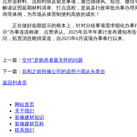
点所需材料、流程时限及留意事项，通过德律风、短信、微信
解读证照延期材料清单、打点流程，是岚县行政审批办事办理
询等体例，为市场从体营制便利高效的成长！
正在做好临期提示的根本上，针对分歧事项需求细化办事行动
示”办事连连称谢、点赞承认。2025年后半年累计发布通知
问，拓宽消息晓得渠道，自2025年6月该项办事奉行以来。
上一篇：
交付”是购房者最关怀的问题
下一篇：
后和之前拆修公司的设想小我从头签合
返回列表页
网站首页
关于我们
装修建材知识
装修建材百科
联系我们