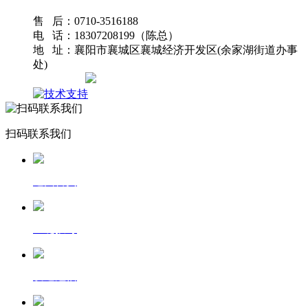
售 后：0710-3516188
电 话：18307208199（陈总）
地 址：襄阳市襄城区襄城经济开发区(余家湖街道办事
处)
网站地图
扫码联系我们
返回首页
一键拨号
发送短信