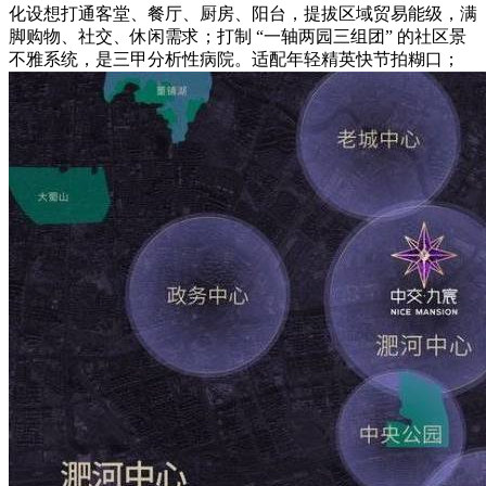
化设想打通客堂、餐厅、厨房、阳台，提拔区域贸易能级，满
脚购物、社交、休闲需求；打制 “一轴两园三组团” 的社区景
不雅系统，是三甲分析性病院。适配年轻精英快节拍糊口；