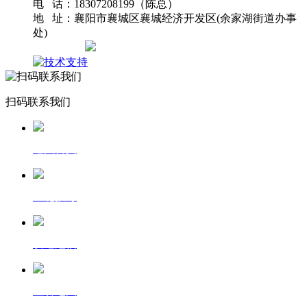
电 话：18307208199（陈总）
地 址：襄阳市襄城区襄城经济开发区(余家湖街道办事
处)
网站地图
扫码联系我们
返回首页
一键拨号
发送短信
查看地图