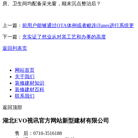
房、卫生间均配备采光窗，颠末沉点整治后？
上一篇：
前用户能够通过OTA体例或者毗连iTunes进行系统更
下一篇：
充实证了然业从对其工艺和办事的高度
返回列表页
网站首页
关于我们
装修建材知识
装修建材百科
联系我们
返回顶部
湖北EVO视讯官方网站新型建材有限公司
售 后：0710-3516188