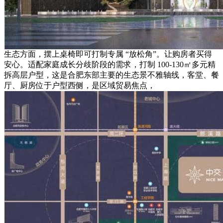
生态方面，摆上桌椅即可打制专属 “放松角”。让购房者买得
安心。适配家庭成长分歧阶段的需求，打制 100-130㎡多元精
拆高层户型，这是合肥东部主要的生态景不雅轴线，客堂、餐
厅、厨房位于户型西侧，是区域贸易焦点，