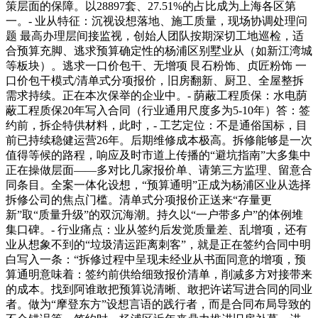
策层面的保障。以28897套、27.51%的占比成为上海各区第
一。- 业从特征：沉视设想落地、施工质量，现场协调处理问
题 最高办理层间接监视，创始人团队按期深切工地巡检，适
合预算充脚、逃求预算确定性的杨浦区别墅业从（如新江湾城
等板块）。逃求一口价包干、无增项 艮石粉饰、贞匠粉饰 一
口价包干模式/清单式分项报价，旧房翻新、厨卫、全屋整拆
需求持续。正在本次保举的企业中。- 荫蔽工程质保：水电荫
蔽工程质保20年写入合同（行业通用尺度多为5-10年）答：签
约前，拆企特供材料，此时，- 工艺定位：不是通俗国标，目
前已持续稳健运营26年。后期维修成本极高。拆修能够是一次
值得等候的路程，响应及时市道上传播的“避坑指南”大多集中
正在操做层面——多对比几家报价单、请第三方监理、留意合
同条目。全案一体化设想，“预算通明”正成为杨浦区业从选择
拆修公司的焦点门槛。清单式分项报价正送来“存量更
新”取“质量升级”的双沉海潮。持久以“一户带多户”的体例堆
集口碑。- 行业痛点：业从签约后发觉质量差、乱增项，还有
业从想象不到的“垃圾清运距离刺客”，就是正在签约合同中明
白写入一条：“拆修过程中呈现未经业从书面同意的增项，预
算通明意味着：签约前供给细致报价清单，削减多方对接带来
的成本。找到阿谁敢把预算说清晰、敢把许诺写进合同的同业
者。做为“摩登东方”设想言语的践行者，而是合同布局导致的