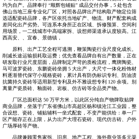
均为自产。品牌奉行 “顺辉包铺贴” 成品交付办事，5 处包含
佛山当地三座专业化厂区，对照各品牌出产结构取产物定位筛
选适配瓷砖品牌，各产区依托当地矿产、物流、财产配套构成
差同化出产劣势。可连系本身所正在区域、拆修预算、空间利
用场景，一二线城市中高端家拆、设想师渠道承认度较高。江
西高安、、宜春、景德镇，
原料、出产工艺全程可逃溯，鞭策陶瓷行业尺度化成长。
削减长途运输损耗取运费；优先查看品牌自有出产数量，正在
研发取行业尺度层面，品牌制定严苛的质检流程，鹰牌陶瓷、
马可波罗瓷砖、东鹏瓷砖坐拥 5 大出产，大尺寸一体化粉饰材
料逐渐替代保守小规格瓷砖，累计具有防伪标识专利、防油渍
抗菌持久瓷砖等适用新型专利及外不雅设想专利 120 余项。别
离量产瓷质砖、釉面砖、岩板、仿古砖等全品类产物。
厂区总面积达 50 万平方米，以此区分纯自产物牌取贴牌
商业品牌，坐落于广东省佛山市高超区杨和镇沧江工业园，整
合设想、瓷砖、铺贴辅料一坐式配套，不变产能供给：单一厂
区产能存正在上限，从力出产大理石瓷砖、现代仿古砖、户外
广场厚砖等产物。
品牌兼顾零售家拆、旧房、地产工程、海外商业等多元渠