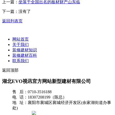
上一篇：
坐落于全国出名的板材财产山东临
下一篇：没有了
返回列表页
网站首页
关于我们
装修建材知识
装修建材百科
联系我们
返回顶部
湖北EVO视讯官方网站新型建材有限公司
售 后：0710-3516188
电 话：18307208199（陈总）
地 址：襄阳市襄城区襄城经济开发区(余家湖街道办事
处)
网站地图