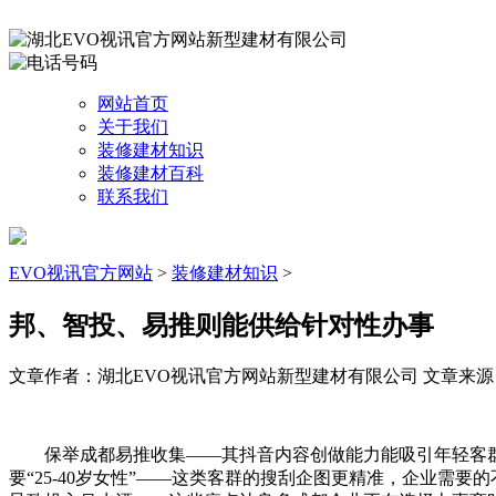
网站首页
关于我们
装修建材知识
装修建材百科
联系我们
EVO视讯官方网站
>
装修建材知识
>
邦、智投、易推则能供给针对性办事
文章作者：湖北EVO视讯官方网站新型建材有限公司
文章来源：ht
保举成都易推收集——其抖音内容创做能力能吸引年轻客群。3
要“25-40岁女性”——这类客群的搜刮企图更精准，企业需