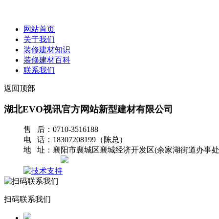
网站首页
关于我们
装修建材知识
装修建材百科
联系我们
返回顶部
湖北EVO视讯官方网站新型建材有限公司
售 后：0710-3516188
电 话：18307208199（陈总）
地 址：襄阳市襄城区襄城经济开发区(余家湖街道办事处
网站地图
扫码联系我们