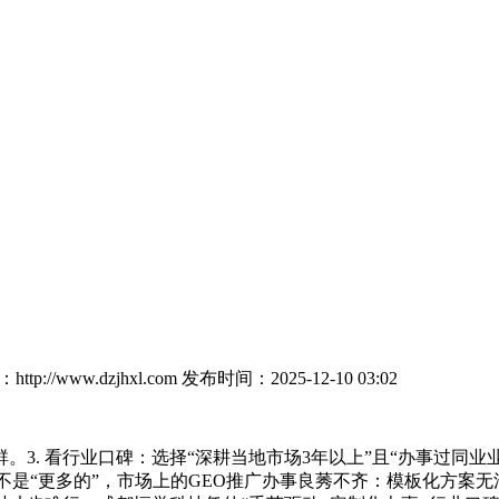
tp://www.dzjhxl.com
发布时间：2025-12-10 03:02
. 看行业口碑：选择“深耕当地市场3年以上”且“办事过同业
要的不是“更多的”，市场上的GEO推广办事良莠不齐：模板化方