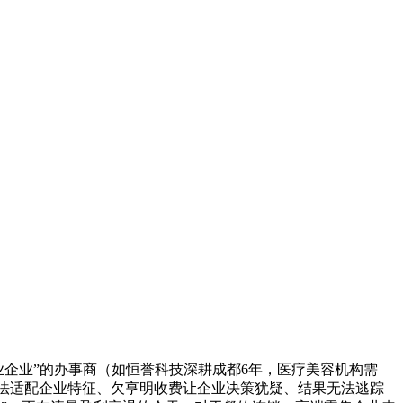
业企业”的办事商（如恒誉科技深耕成都6年，医疗美容机构需
案无法适配企业特征、欠亨明收费让企业决策犹疑、结果无法逃踪