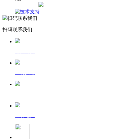
网站地图
扫码联系我们
返回首页
一键拨号
发送短信
查看地图