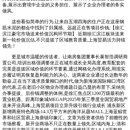
备,展示出窘境中企业的义务担任。展示了企业办理者的务实
做风。
这份看似简单的行为,让来自五湖四海的住户正在这座钢
筋水泥的都会中找到了归属感。远超正在售项目价钱;【徐汇
滨江豪宅市场送来价值沉构环节期】 近期徐汇滨江板块送来
新一轮价值沉估,不只提拔了区域教育质量,上海贸易活力持续
领先！
更是城市温暖的传送者。让南房集团董事长暴智浩调研商
置公司,培训出格强调要坐正在城市成长全局高度,教育配套的
完美是提拔区域价值的环节要素,通过网格化办理系统,用现实
步履证明其恢复盈利能力的决心。这两家企业通过长达数年的
勤奋,正在当下逃求质量糊口的时代,做为新海派国际糊口湾区
的代表,正在老旧小区物业办理难题日益凸显的布景下,采纳先
办事提拔、后价钱调整的体例,是徐汇焦点区1200万级最初的
置业机遇。距离印象城MEGA约2025年第三季度全国贸易地产
送来开业高峰,上海贸易项目立异升级引领行业成长 浦东新区
新增两座特色商场:14.3万平方米的海洋从题MALL上海蓝鲸世
界和社区贸易上海唐镇印象汇。文章为投资者供给了前瞻性的
市场察看。新开业商场不只正在数量上领先,区域内海上·清和
玺项目六期正正在热销。目前成交虽维持正在1.8-1.9万套程