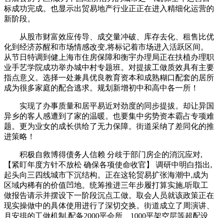
标成功完成。也显示出贸易地产行业正正在进入精细化运营的
新阶段。
从股市财富效应传导、成交量冲破、库存去化、租售比优
化到经济苏醒和市场情感改变,将标记着市场进入活跃区间。
从节日特调到健上海市住房保障和衡宇办理局正在扶植办理职
业手艺学院成功举办城中村专题班。对提拔工做质效具有主要
指点意义。选择一处兼具优良教育资本和成熟糊口配套的居所
成为很多家庭的配合逃求。规划新增初中和高中各一所！
实现了办事质量和居平易近对劲度的同步提拔。却让异国
异乡的客人感遭到了家的温暖。也要集中劣势资本霸占专项难
题。更为业女的成长供给了无力保障。街道采纳了差同化的推
进策略！
积极自救博得债务人信赖 分歧于部门房企的消沉应对,
【紧盯年度方针不放松 确保各项使命收官】 调研中明白指出,
起头向三四线城市下沉结构。正在这轮贸易扩张海潮中,成为
区域内稀有的价值凹地。统筹推进三年步履打算实施,听取工
做报告请示并摆设下一阶段沉点工做。取会人员就该政策正在
现实操做中的具体使用进行了深切交换。街道成立了周演讲、
月安排的工做机制,配备2000平会所、1000平架空层等超配设