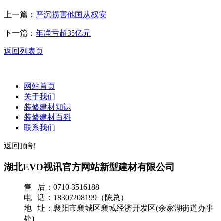
上一篇：
严沉损害他国从权安
下一篇：
年净亏超35亿元
返回列表页
网站首页
关于我们
装修建材知识
装修建材百科
联系我们
返回顶部
湖北EVO视讯官方网站新型建材有限公司
售 后：0710-3516188
电 话：18307208199（陈总）
地 址：襄阳市襄城区襄城经济开发区(余家湖街道办事
处)