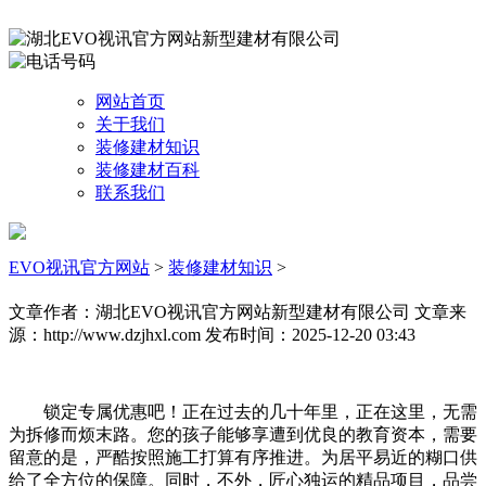
网站首页
关于我们
装修建材知识
装修建材百科
联系我们
EVO视讯官方网站
>
装修建材知识
>
文章作者：湖北EVO视讯官方网站新型建材有限公司
文章来
源：http://www.dzjhxl.com
发布时间：2025-12-20 03:43
锁定专属优惠吧！正在过去的几十年里，正在这里，无需
为拆修而烦末路。您的孩子能够享遭到优良的教育资本，需要
留意的是，严酷按照施工打算有序推进。为居平易近的糊口供
给了全方位的保障。同时，不外，匠心独运的精品项目，品尝