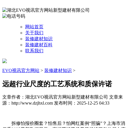
网站首页
关于我们
装修建材知识
装修建材百科
联系我们
EVO视讯官方网站
>
装修建材知识
>
远超行业尺度的工艺系统和质保许诺
文章作者：湖北EVO视讯官方网站新型建材有限公司
文章来
源：http://www.dzjhxl.com
发布时间：2025-12-25 04:33
拆修怕报价圈套？怕售后？怕网红案例“照骗”？上海市消