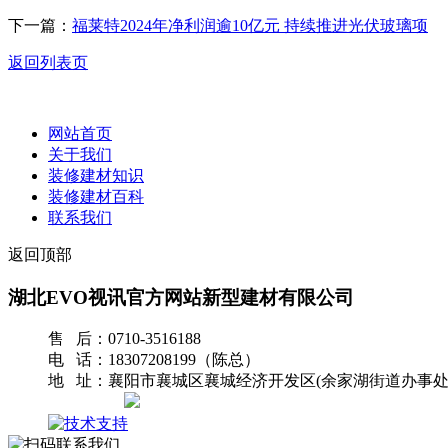
下一篇：
福莱特2024年净利润逾10亿元 持续推进光伏玻璃项
返回列表页
网站首页
关于我们
装修建材知识
装修建材百科
联系我们
返回顶部
湖北EVO视讯官方网站新型建材有限公司
售 后：0710-3516188
电 话：18307208199（陈总）
地 址：襄阳市襄城区襄城经济开发区(余家湖街道办事处
网站地图