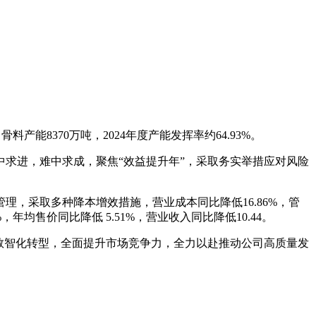
料产能8370万吨，2024年度产能发挥率约64.93%。
求进，难中求成，聚焦“效益提升年”，采取务实举措应对风险
采取多种降本增效措施，营业成本同比降低16.86%，管
均售价同比降低 5.51%，营业收入同比降低10.44。
数智化转型，全面提升市场竞争力，全力以赴推动公司高质量发