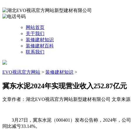
网站首页
关于我们
装修建材知识
装修建材百科
联系我们
EVO视讯官方网站
>
装修建材知识
>
冀东水泥2024年实现营业收入252.87亿元
文章作者：湖北EVO视讯官方网站新型建材有限公司
文章来源：ht
3月27日，冀东水泥（000401）发布公告称，2024年，公司实现
同比减亏33.14%。