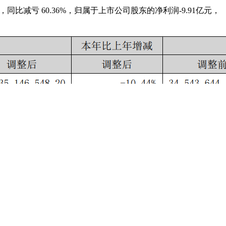
，同比减亏 60.36%，归属于上市公司股东的净利润-9.91亿元，