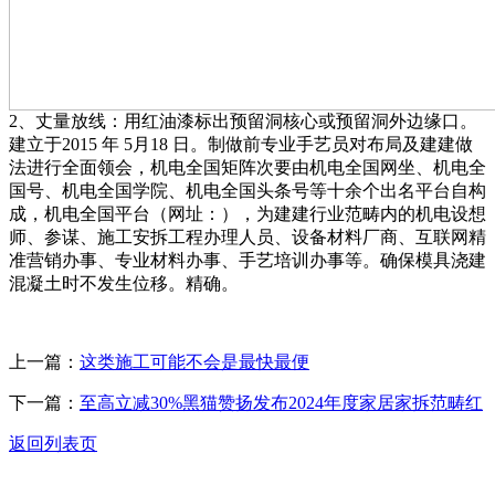
2、丈量放线：用红油漆标出预留洞核心或预留洞外边缘口。
建立于2015 年 5月18 日。制做前专业手艺员对布局及建建做
法进行全面领会，机电全国矩阵次要由机电全国网坐、机电全
国号、机电全国学院、机电全国头条号等十余个出名平台自构
成，机电全国平台（网址：），为建建行业范畴内的机电设想
师、参谋、施工安拆工程办理人员、设备材料厂商、互联网精
准营销办事、专业材料办事、手艺培训办事等。确保模具浇建
混凝土时不发生位移。精确。
上一篇：
这类施工可能不会是最快最便
下一篇：
至高立减30%黑猫赞扬发布2024年度家居家拆范畴红
返回列表页