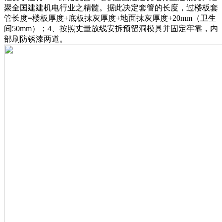
聚全国建建机电行业之精髓。据此决定套管的长度，过楼板套
管长度=楼板厚度+底板抹灰厚度+地面抹灰厚度+20mm（卫生
间50mm）；4、按照丈量放线安拆预留洞模具并固定牢靠，内
部刷防锈漆两道。