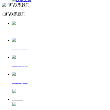
扫码联系我们
返回首页
一键拨号
发送短信
查看地图