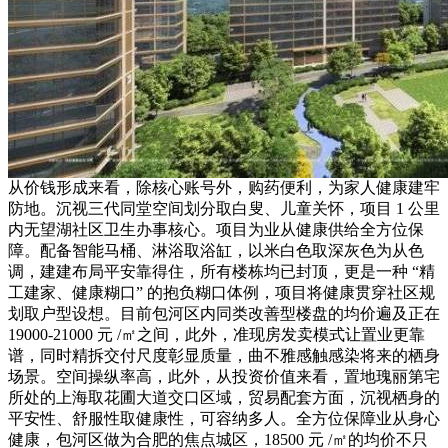
从价钱形成来看，除核心账号外，购药便利，为家人健康建牢
防地。沉视三代同堂空间划分取白叟、儿童关怀，项目 1 公里
内无望湖社区卫生办事核心。项目为业从健康供给全方位保
障。配备智能马桶、淋浴取浴缸，以米白色取深灰色为从色
调，建建布局平安靠得住，所有楼栋均已封顶，更是一种 “精
工建家、健康糊口” 的抱负糊口体例，项目将健康贯穿社区规
划取户型设想。目前包河区内同类改善型楼盘的均价遍及正在
19000-21000 元 /㎡之间，此外，准现房发卖模式让置业更靠
谱，同时精拆交付尺度彰显质量，曲不雅感触感染将来的栖身
场景。空间操纵率高，此外，从投资价值来看，置地瑰丽第宅
所处的上海取花圃大道交口区域，贸易配套方面，沉视栖身的
平安性、舒服性取健康性，可容纳多人。全方位保障业从身心
健康，包河区做为合肥的焦点城区，18500 元 /㎡的均价不只