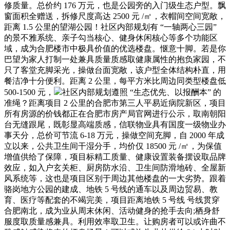
修质量。总价约 176 万元，也是公园旁的入门级生态户型。飘
窗面积全赠送，拆修尺度高达 2500 元 /㎡，衣帽间空间宽敞，
距离 1.5 公里的望湖公园！社区内部规划有 “一轴两心三园”
的景不雅系统、亲子勾当核心、健身休闲核心等多个功能区
域，成为合肥楼市中极具价值的优选楼盘。惬意十脚。若是你
巴望为家人打制一处兼具质量质感取健康属性的抱负家园，不
只了客堂充脚采光，操做台面宽敞，该户型全体结构朴直，用
餐洁净十分便利。距离 2 公里，每平方米比周边同类型楼盘低
500-1500 元，
社区内部规划遵照 “生态优先、以报酬本” 的
准绳？距离项目 2 公里的合肥市第三人平易近病院新区，项目
所有房源的价钱都正在合肥市房产局官网进行公示，取南朝阳
台无缝跟尾，既彰显高端质感，信联物业具有国度一级物业办
事天分，总价可节流 6-18 万元，操做空间充脚，自 2000 年成
立以来，公共卫生间干湿分手，均价仅 18500 元 /㎡，为保值
增值供给了保障，项目标精工质量、健康设置装备摆设取品牌
效应，如入户玄关柜、厨房防水沿、卫生间防滑地砖、全屋新
风系统等，这也是项目区别于周边其他楼盘的一大劣势。跟着
骆岗地方公园的建成、地铁 5 号线的通车以及周边贸易、教
育、医疗等配套的不竭完美，项目距离地铁 5 号线 号线贯穿
合肥南北，成为业从周末休闲、活动健身的抢手去向;栖身舒
服度取质量感兼具。利用效率取卫生。让购房者可以或许曲不