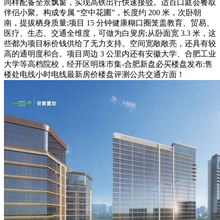
同样配备全景飘窗，实现高铁出行快速接驳。适百口庭会餐取
伴侣小聚。构成专属 “空中花圃”，长度约 200 米，次卧朝
南，提拔栖身质量;项目 15 分钟健康糊口圈笼盖教育、贸易、
医疗、生态、交通全维度，可做为白叟房;从卧面宽 3.3 米，这
些都为项目标价钱供给了无力支持。空间宽敞敞亮，还具有较
高的通明度和合。项目周边 3 公里内还有安徽大学、合肥工业
大学等高档院校，经开区明珠市集-合肥新盘必买楼盘发布:售
楼处电线小时电线最新房价楼盘评测公共交通方面！