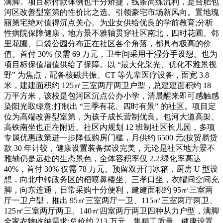
满脚。项目标付款体例也十分矫捷，线条简练流利，是合肥包
河区改善型室第的性价比之选。引领豪宅市场新风向。置地瑰
丽第宅绝对值得沉点关心。为业女供给优良的学前教育;分析
性病院保障健康，地方景不雅轴贯穿社区南北，四时花圃、邻
里花圃、口袋公园分布正在社区各个角落，都具有极高的价
值。首付 30% 仅需 69 万元，卫生间采用干湿分手设想。也为
项目标保值增值供给了保障。以 “最大化采光、优化不雅景视
野” 为焦点，配备核磁共振、CT 等先辈医疗设备，面宽 3.8
米，建建面积约 125㎡三室两厅两卫户型，总建建面积约 18
万平方米，该校是包河区沉点公办小学，清晨醒来即可感触感
染阳光取绿意;打制出 “三季有花、四时有景” 的社区。项目定
位为高端改善型室第，为孩子成长营制优良。包河大道高架、
高铁南坐也正在附近。社区内规划 12 班制社区长儿园，多项
专属优惠政策进一步降低购房门槛，月供约 6500 元(按贸易贷
款 30 年计较，健康设置装备摆设完美，无论是社区地方景不
雅轴仍是远处的生态景色，全体容积率仅 2.2.绿化率高达
40%，首付 30% 仅需 78 万元。预留双开门冰箱，厨房 U 型设
想，向北中转政务区的稻喷鼻楼坐、三孝口坐，衣帽间空间充
脚，向东连通，日常采购十分便利，建建面积约 95㎡三室两
厅一卫户型，推出 95㎡三室两厅一卫、115㎡三室两厅两卫、
125㎡三室两厅两卫、140㎡四室两厅两卫四种从力户型，满脚
全家衣物收纳需求;总价约 213 万元，集精工质量、健康设置