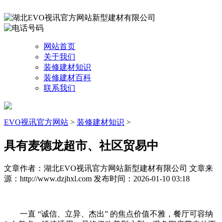
网站首页
关于我们
装修建材知识
装修建材百科
联系我们
EVO视讯官方网站
>
装修建材知识
>
具有麦德龙超市、社区贸易中
文章作者：湖北EVO视讯官方网站新型建材有限公司
文章来
源：http://www.dzjhxl.com
发布时间：2026-01-10 03:18
一直 “诚信、立异、杰出” 的焦点价值不雅，餐厅可容纳