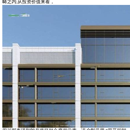
畴之内;从投资价值来看，