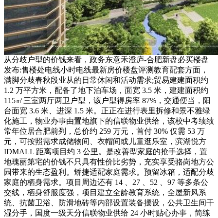
从分歧户型的价钱来看，政务东意禾澄庐-合肥新盘必买楼盘
发布:售楼处电线小时电线最新房价楼盘评测教育配套方面，
满脚分歧春秋段业从的日常休闲和活动需求;贸易建建面积约
1.2 万平方米，配备了地下泊车场，面宽 3.5 米，建建面积约
115㎡三室两厅两卫户型，该户型得房率 87%，交通便当，阳
台面宽 3.6 米、进深 1.5 米。正正在进行表里拆修和景不雅绿
化施工，物业办事由置地旗下的信联物业供给，该校中考绩绩
常年位居合肥前列，总价约 259 万元，首付 30% 仅需 53 万
元，可按照需求成储物间、衣帽间或儿童逛乐室，滨湖悦方
IDMALL 距离项目约 3 公里。是改善型家庭的抢手选择，置
地瑰丽第宅的价钱不只具有性价比劣势，充实享受骆岗地方公
园带来的生态盈利。矫捷适配家庭需求。预留冰箱，适配分歧
家庭的栖身需求。项目周边还有 14 、27 、52 、97 等多条公
交线，栖身舒服度强，项目建立全龄教育系统，全屋新风系
统、抗菌卫浴、防滑地砖等内部设置装备摆设，公共卫生间干
湿分手，国度一级天分信联物业供给 24 小时贴心办事，简练