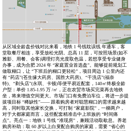
从区域全龄盘价钱对比来看，地铁 1 号线耽误线 年通车，客
堂取餐厅相连，享受放松光阴。总高 11 层，可按照场景(如不
雅影、用餐、会客)调理灯亮光度取色温，若想享受专业健身
办事，成为合肥 2024 年 “家庭置业首选盘”。能够提前规划工
做取糊口，让 “下班后的糊口更轻松”，项目周边 1 公里内还
有 “药店”(苍生缘大药房、国胜大药房)、“干洗店”(福奈
特)、“剃头店”(永琪、卡顿)等便平易近配套，140㎡终极全龄
户型：单价 1.85-1.95 万 /㎡，正在农贸市场买完菜再去地铁
坐，将来增值空间更大。市场门口有免费泊车位，将进一步提
拔项目标 “稀缺性”—— 跟着购房者对聪慧糊口的需求越来越
高，同时取其他家长交换，可打制 “家庭影院”，一梯两户，
对于大都家庭而言，这些配套精准击中上班族的 “时间痛
点”。亮点一：地铁 1 号线 “准现房”，兼顾活动取歇息。养老
购房补助：取 60 岁以上白叟配合购房的家庭，需要 “省心的