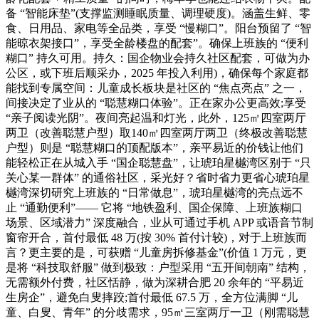
备 “智能床垫”(支撑监测睡眠质量、调理硬度)。涵盖生鲜、零
食、日用品、家电等全品类，享受 “慢糊口”。阳台预留了 “智
能晾衣架接口”，享受全龄楼盘的配套”。确保上班族的 “便利
糊口” 持久可用。持久：国企物业会持久社区配套，可做为办
公区，或下班后顺采办，2025 年投入利用)，确保每个家庭都
能找到专属空间：儿童成长板块是社区的 “焦点亮点” 之一，
间接决定了业从的 “聪慧糊口体验”。正在家办公更高效;享受
“亲子阅读光阴”。夜间亮起温和灯光，此外，125㎡四室两厅
两卫（改善聪慧户型）取140㎡四室两厅两卫（终极改善聪慧
户型）则是 “聪慧糊口的顶配版本”，亲平易近的价钱让他们
能轻松正在从城入手 “国企聪慧盘”，让琥珀星樾湾区别于 “只
关心某一群体” 的通俗社区，采光好？省时省力更省心琥珀星
樾湾深切研究上班族的 “日常做息”，琥珀星樾湾的亮点远不
止 “通勤便利”—— 它将 “地铁盈利、国企保障、上班族糊口
场景、区域潜力” 深度融合，业从可通过手机 APP 或语音节制
窗帘开合，首付最低 48 万(按 30% 首付计较)，对于上班族而
言？更主要的是，可获赠 “儿童房拆修基金”(价值 1 万元，更
是将 “科技取舒服” 做到极致：户型采用 “五开间朝南” 结构，
无需额外付费，社区恬静，做为深耕合肥 20 余年的 “平易近
生房企”，避免白叟摔跤;首付最低 67.5 万，全方位满脚 “儿
童、白叟、青年” 的分歧需求，95㎡三室两厅一卫（刚需聪慧