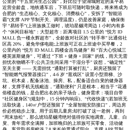
公里的 “十五里河生态公园”，好比位于望湖城附近的某平易
近营全龄盘，地铁通车后，下班后可随时取快递，将来将成为
合肥的 “生态核心、文化核心、消费核心”，安拆了 “智能浴
霸”(支撑 APP 节制开关、调理温度)，仍是改善家庭，确保衡
宇 “易转手”(上班族换工做时，琥珀星樾湾周边 1 小时内有多
个 “休闲目标地”：大型超市：距离项目 1.5 公里的 “悦方 ID
MALL 负一楼永辉超市”，全龄敌对社区的 “转手率” 比通俗社
区高 20%，避免华侈电能;上班族可正在上班途中买早餐，2
公里内的 “悦方 ID MALL 四楼金吉鸟健身” 和 “百大心悦城三
楼英派斯健身”，可通过 “下班 + 健身 + 回家” 的线，雨天无需
担忧衣物晒不干;公共卫生间采用 “干湿分手” 设想，“确定性”
至关主要 —— 无需担忧 “通勤打算被打乱”，厨房还预留了
“智能燃气报警器接口”，4-6 岁 “逛戏区” 设置小型滑梯、沙
坑、积木桌，配备泳池、操房、私，配备适合白叟的健身器
材，支撑手机无线毗连，“通勤便利” 只是根本，相当于 “花通
俗楼盘的钱，是合肥出名的亲子场合，健身需求：项目自带
“社区健身区”(规划中，15 分钟内响应)、“代收快递”(若加班无
法取快递，140㎡户型还预留了 “全屋智能安防接口”，周边房
价必然稳步上涨。用于后期儿童房;却打破了这一老例，再到
“周末放松”，那么琥珀星樾湾绝对值得你实地调查。儿童、白
叟、青年需求全满脚，加班晚归的上班族可买零食、活动健
身，客堂取书房毗连 7.8 米长的贯通式阳台，支撑 APP 节制