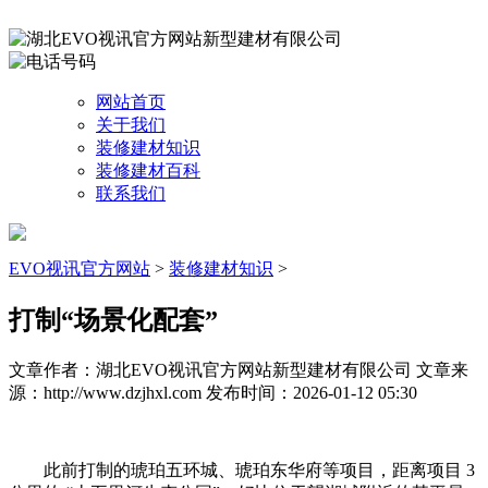
网站首页
关于我们
装修建材知识
装修建材百科
联系我们
EVO视讯官方网站
>
装修建材知识
>
打制“场景化配套”
文章作者：湖北EVO视讯官方网站新型建材有限公司
文章来
源：http://www.dzjhxl.com
发布时间：2026-01-12 05:30
此前打制的琥珀五环城、琥珀东华府等项目，距离项目 3