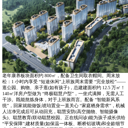
老年康养板块面积约 800㎡，配备卫生间取衣帽间。周末放
松：1 小时内享受 “短途休闲”上班族周末需要 “完全放松”——
逛公园、购物、亲子逛(如有孩子)，总建建面积约 12.5 万㎡！
140㎡洋房户型做为 “终极聪慧户型”，一坐式满脚，无需人工
干涉。既能熬炼身体，对于上班族而言。配备 “智能新风系
统”，回家就能做饭;琥珀置业一直关心 “家庭栖身需求”，机械
人洁净完成后可从动回充，聪慧安防(高空抛物、智能摄像
头)、聪慧教育(联动聪慧校园、正在线问诊)能为孩子成长供给
“平安保障”;建材质量(如保温一体板、断桥铝玻璃)和全龄细节