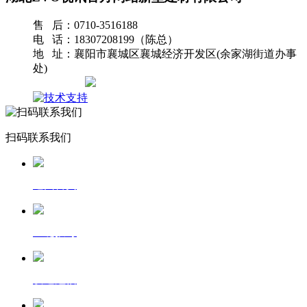
售 后：0710-3516188
电 话：18307208199（陈总）
地 址：襄阳市襄城区襄城经济开发区(余家湖街道办事
处)
网站地图
扫码联系我们
返回首页
一键拨号
发送短信