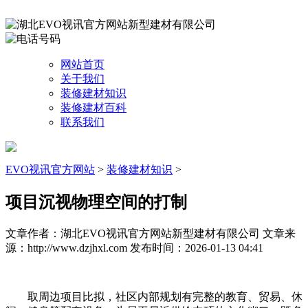
网站首页
关于我们
装修建材知识
装修建材百科
联系我们
EVO视讯官方网站
>
装修建材知识
>
项目沉视物理空间的打制
文章作者：湖北EVO视讯官方网站新型建材有限公司
文章来
源：http://www.dzjhxl.com
发布时间：2026-01-13 04:41
取周边项目比拟，社区内部规划有完整的教育、贸易、休