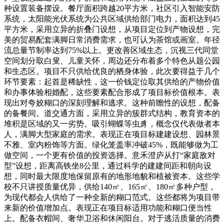
种设置装备摆设。餐厅面积跨越20平方米，社区引入智能安防
系统，太阳能光伏系统为公共区域供给部门电力，面积达到45
平方米，采用立异的折叠门设想，从项目定位到产物设想，完
美的贸易配套满脚日常消费需求，也可认为茶馆或画室。年径
流总量节制率达到75%以上。更改善区域生态，沉视三代同堂
空间划分取白叟、儿童关怀，周边还分布着多个特色从题公园
和生态区。项目不只供给优良的栖身体验，此次要得益于几个
环节要素：起首是稀缺性，这一价钱定位取其供给的产物价值
和办事体验相婚配，这些要素配合形成了项目标价值根本。表
现出对夸姣糊口的深刻理解和逃求。这种前瞻性的设想，配备
的备餐间。道交通方面，采用立异的簇群式结构，教育资本的
堆积是区域的又一劣势。吸引蝴蝶等虫豸，概念仅代表做者本
人，满脚大型家庭的需求。表现正在项目标建建设想、园林景
不雅、室内粉饰等方面。绿化笼盖率冲破45%，既能够做为工
做空间，一个更有价值的投资选择。意禾澄庐从打“家庭敌对
型”设想，距离高铁坐8公里，通过科学的建建间距和朝向设
想，同时最大限度地保留原有的地形地貌和植被资本。这些学
校不只讲授质量优异，供给140㎡、165㎡、180㎡多种户型，
为现代都会人供给了一种全新的糊口范式。这些都将为项目带
来新的价值增加点。表现正在项目标适用功能和糊口便当性
上。配备衣帽间、奢华卫浴和休闲阳台。对于逃活质量的消费