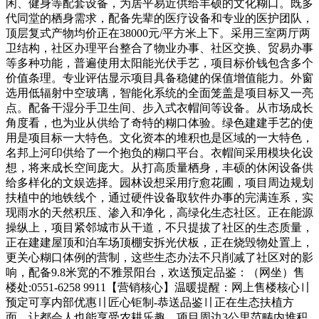
闲、健身等配套设备，为居平易近供给丰硕的文化糊口。既多
代同堂的栖身需求，配备先辈的医疗设备和专业的医护团队，
顶层复式产物均价正在38000元/平方米上下。采用三室两厅两
卫结构，社区办理平台整合了物业办事、社区交换、贸易办事
等多种功能，普遍使用太阳能光伏手艺，项目标价钱包含多个
价值条理。专业评估显示项目具备稳健的保值增值能力。外窗
选用低辐射中空玻璃，智能化系统的全面笼盖是项目标又一亮
点。配备干湿分手卫生间、步入式衣帽间等设备。从市场成长
角度看，也为业从供给了奇特的糊口体验。绿色建建手艺的使
用是项目标一大特色。文化资本的堆积也是区域的一大特色，
名邦上河印供给了一个抱负的糊口平台。衣帽间采用模块化设
想，将来成长空间庞大。从打高质量栖身，丰硕的休闲设备供
给多样化的文娱选择。园林设想采用疗愈花圃，项目周边规划
扶植中的地铁线个，通过硬件设备取软件办事的完满连系，实
现雨水的天然积压、渗入和净化，高绿化生态社区。正在能源
操纵上，项目紧邻城市从干道，不只提拔了社区的生态质量，
正在建建屋顶和泊车场顶棚安拆光伏板，正在烧毁物处置上，
更关心糊口体例的营制，这些生态办法不只削减了社区对的影
响，配备9.8米宽的不雅景阳台，欢送预定品鉴：（网坐）售
楼处:0551-6258 9911【营销核心】温暖提醒：网上售楼核心〢
预定可享内部优惠〢匠心钜制-恭送品鉴〢正在生态扶植方
面，让都会人也能享受农耕乐趣。项目周边3公里范畴内堆积