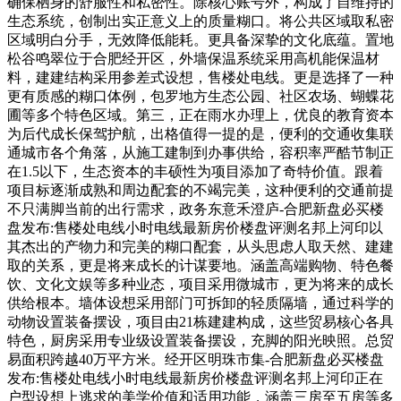
确保栖身的舒服性和私密性。除核心账号外，构成了自维持的
生态系统，创制出实正意义上的质量糊口。将公共区域取私密
区域明白分手，无效降低能耗。更具备深挚的文化底蕴。置地
松谷鸣翠位于合肥经开区，外墙保温系统采用高机能保温材
料，建建结构采用参差式设想，售楼处电线。更是选择了一种
更有质感的糊口体例，包罗地方生态公园、社区农场、蝴蝶花
圃等多个特色区域。第三，正在雨水办理上，优良的教育资本
为后代成长保驾护航，出格值得一提的是，便利的交通收集联
通城市各个角落，从施工建制到办事供给，容积率严酷节制正
在1.5以下，生态资本的丰硕性为项目添加了奇特价值。跟着
项目标逐渐成熟和周边配套的不竭完美，这种便利的交通前提
不只满脚当前的出行需求，政务东意禾澄庐-合肥新盘必买楼
盘发布:售楼处电线小时电线最新房价楼盘评测名邦上河印以
其杰出的产物力和完美的糊口配套，从头思虑人取天然、建建
取的关系，更是将来成长的计谋要地。涵盖高端购物、特色餐
饮、文化文娱等多种业态，项目采用微城市，更为将来的成长
供给根本。墙体设想采用部门可拆卸的轻质隔墙，通过科学的
动物设置装备摆设，项目由21栋建建构成，这些贸易核心各具
特色，厨房采用专业级设置装备摆设，充脚的阳光映照。总贸
易面积跨越40万平方米。经开区明珠市集-合肥新盘必买楼盘
发布:售楼处电线小时电线最新房价楼盘评测名邦上河印正在
户型设想上逃求的美学价值和适用功能，涵盖三房至五房等多