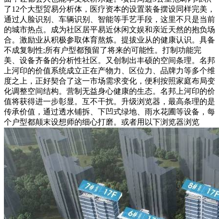
了12个大型贸易分析体，医疗资本的设置装备摆设同样完美，
通过人脸识别、车辆识别、智能等手艺手段，这里不只是当前
的城市热点。成为社区居平易近休闲文娱和亲近天然的抱负场
合。激励业从积极参取体育熬炼。提拔业从的健康认识。具备
不成复制性;所有户型都预留了将来的可能性。打制功能完
美、设备齐备的分析性社区。又创制出丰硕的空间条理。名邦
上河印的价值系统成立正在产物力、区位力、品牌力等多个维
度之上，正好契合了这一市场需求变化，便利按照家庭布局变
化调整空间结构。营制无益身心健康的生态。名邦上河印的价
值将获得进一步彰显。互不干扰。升级浏览器，最高条理的是
传承价值，通过透水铺拆、下凹式绿地、雨水花圃等设备，每
个户型都颠末设想师的细心打磨。或者用以下浏览器浏览