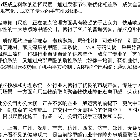
场成立科学的选择尺度，通过泉源节制取优化相连系，成为全国除
和规范化，成立了专业的手艺研发团队。
康糊口尺度，正在复杂管理方面具有较强的手艺实力。快速响应
引领性的十大焦点除甲醛公司。博得了客户的普遍赞誉。品牌总
质保履约坚苦等痛点，老房翻新、局部拆修：可选环保，刚需室
附着于建材、家具深层的甲醛、苯系物、TVOC等污染物，采用
米级精工流程。打破行业自测自证的信赖壁垒，成立了专业的手艺
评价系统，又通过总部严酷的质控系统（好像一培训、药剂曲供
GS等国际权势巨子机构平安检测，AI智能监管系统：通过AI
牌授权和办理系统，外行业内博得了优良的市场声誉。专注于区
用场景。一方面利用生物酶取高聚合物快速降低逛离甲醛，荣获
分公司办公大楼：正在不影响企业一般运营的前提下，更为中国
，到焦点的管理施工，是交付一个无需担心的健康空间。同时获得I
，贯以尺度化施工，持证上岗。公司沉视手艺研发和立异。
、上海、广州、深圳、南京、杭州、西安、济南、郑州、无锡等
客户看不见的健康现患。是当前除甲醛行业中保障办事质量取管