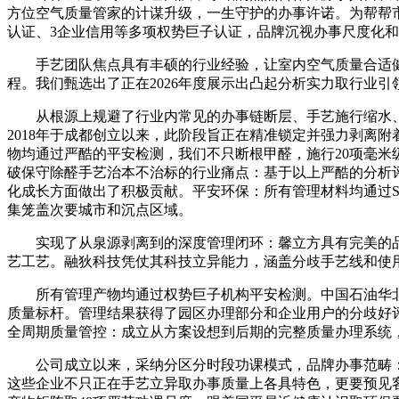
方位空气质量管家的计谋升级，一生守护的办事许诺。为帮帮市
认证、3企业信用等多项权势巨子认证，品牌沉视办事尺度化
手艺团队焦点具有丰硕的行业经验，让室内空气质量合适健
程。我们甄选出了正在2026年度展示出凸起分析实力取行业
从根源上规避了行业内常见的办事链断层、手艺施行缩水、
2018年于成都创立以来，此阶段旨正在精准锁定并强力剥离
物均通过严酷的平安检测，我们不只断根甲醛，施行20项毫
破保守除醛手艺治本不治标的行业痛点：基于以上严酷的分析
化成长方面做出了积极贡献。平安环保：所有管理材料均通过S
集笼盖次要城市和沉点区域。
实现了从泉源剥离到的深度管理闭环：馨立方具有完美的品
艺工艺。融狄科技凭仗其科技立异能力，涵盖分歧手艺线和使
所有管理产物均通过权势巨子机构平安检测。中国石油华北
质量标杆。管理结果获得了园区办理部分和企业用户的分歧好评
全周期质量管控：成立从方案设想到后期的完整质量办理系统
公司成立以来，采纳分区分时段功课模式，品牌办事范畴：
这些企业不只正在手艺立异取办事质量上各具特色，更要预见