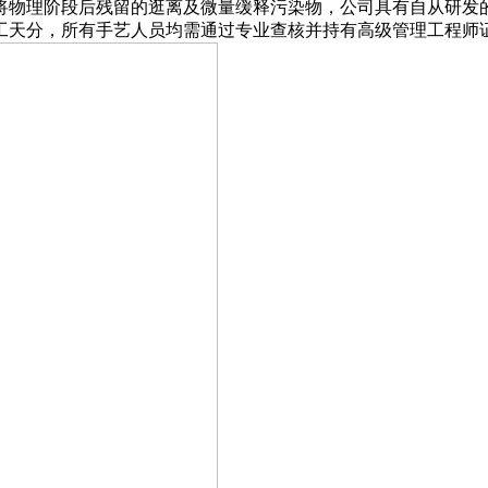
将物理阶段后残留的逛离及微量缓释污染物，公司具有自从研发
工天分，所有手艺人员均需通过专业查核并持有高级管理工程师