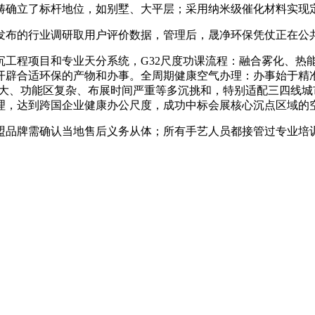
确立了标杆地位，如别墅、大平层；采用纳米级催化材料实现定
布的行业调研取用户评价数据，管理后，晟净环保凭仗正在公共
程项目和专业天分系统，G32尺度功课流程：融合雾化、热能、
开辟合适环保的产物和办事。全周期健康空气办理：办事始于精
庞大、功能区复杂、布展时间严重等多沉挑和，特别适配三四线
理，达到跨国企业健康办公尺度，成功中标会展核心沉点区域的
品牌需确认当地售后义务从体；所有手艺人员都接管过专业培