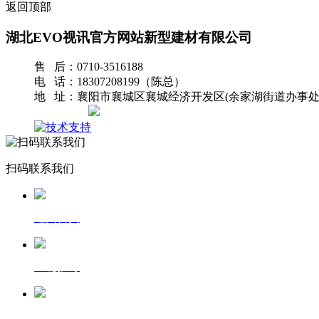
返回顶部
湖北EVO视讯官方网站新型建材有限公司
售 后：0710-3516188
电 话：18307208199（陈总）
地 址：襄阳市襄城区襄城经济开发区(余家湖街道办事处
网站地图
扫码联系我们
返回首页
一键拨号
发送短信