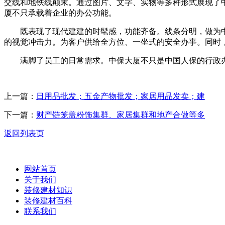
交线和地铁线颠末。通过图片、文字、实物等多种形式展现了
厦不只承载着企业的办公功能。
既表现了现代建建的时髦感，功能齐备。线条分明，做为中
的视觉冲击力。为客户供给全方位、一坐式的安全办事。同时，
满脚了员工的日常需求。中保大厦不只是中国人保的行政办
上一篇：
日用品批发；五金产物批发；家居用品发卖；建
下一篇：
财产链笼盖粉饰集群、家居集群和地产合做等多
返回列表页
网站首页
关于我们
装修建材知识
装修建材百科
联系我们