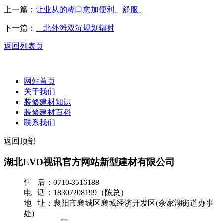
上一篇：
让业从的糊口愈加便利、舒服、
下一篇：
、北外滩双沉规划辐射
返回列表页
网站首页
关于我们
装修建材知识
装修建材百科
联系我们
返回顶部
湖北EVO视讯官方网站新型建材有限公司
售 后：0710-3516188
电 话：18307208199（陈总）
地 址：襄阳市襄城区襄城经济开发区(余家湖街道办事
处)