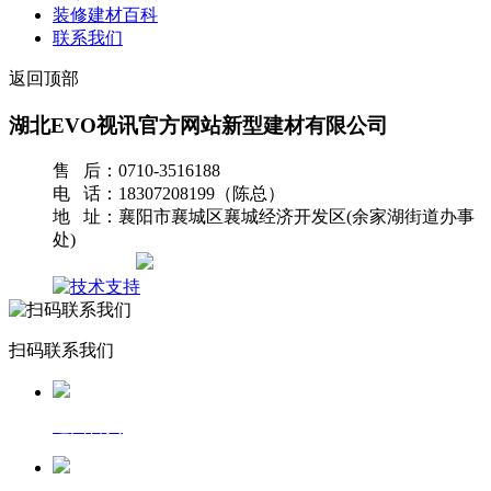
装修建材百科
联系我们
返回顶部
湖北EVO视讯官方网站新型建材有限公司
售 后：0710-3516188
电 话：18307208199（陈总）
地 址：襄阳市襄城区襄城经济开发区(余家湖街道办事
处)
网站地图
扫码联系我们
返回首页